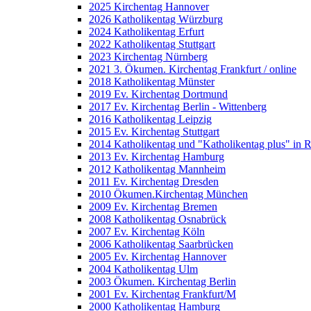
2025 Kirchentag Hannover
2026 Katholikentag Würzburg
2024 Katholikentag Erfurt
2022 Katholikentag Stuttgart
2023 Kirchentag Nürnberg
2021 3. Ökumen. Kirchentag Frankfurt / online
2018 Katholikentag Münster
2019 Ev. Kirchentag Dortmund
2017 Ev. Kirchentag Berlin - Wittenberg
2016 Katholikentag Leipzig
2015 Ev. Kirchentag Stuttgart
2014 Katholikentag und "Katholikentag plus" in 
2013 Ev. Kirchentag Hamburg
2012 Katholikentag Mannheim
2011 Ev. Kirchentag Dresden
2010 Ökumen.Kirchentag München
2009 Ev. Kirchentag Bremen
2008 Katholikentag Osnabrück
2007 Ev. Kirchentag Köln
2006 Katholikentag Saarbrücken
2005 Ev. Kirchentag Hannover
2004 Katholikentag Ulm
2003 Ökumen. Kirchentag Berlin
2001 Ev. Kirchentag Frankfurt/M
2000 Katholikentag Hamburg