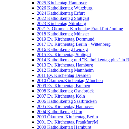
2025 Kirchentag Hannover
2026 Katholikentag Würzburg
2024 Katholikentag Erfurt
2022 Katholikentag Stuttgart
2023 Kirchentag Nürnberg
2021 3. Ökumen. Kirchentag Frankfurt / online
2018 Katholikentag Münster
2019 Ev. Kirchentag Dortmund
2017 Ev. Kirchentag Berlin - Wittenberg
2016 Katholikentag Leipzig
2015 Ev. Kirchentag Stuttgart
2014 Katholikentag und "Katholikentag plus" in 
2013 Ev. Kirchentag Hamburg
2012 Katholikentag Mannheim
2011 Ev. Kirchentag Dresden
2010 Ökumen.Kirchentag München
2009 Ev. Kirchentag Bremen
2008 Katholikentag Osnabrück
2007 Ev. Kirchentag Köln
2006 Katholikentag Saarbrücken
2005 Ev. Kirchentag Hannover
2004 Katholikentag Ulm
2003 Ökumen. Kirchentag Berlin
2001 Ev. Kirchentag Frankfurt/M
2000 Katholikentag Hamburg