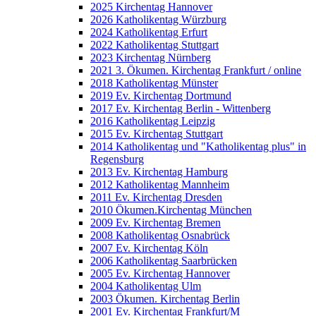
2025 Kirchentag Hannover
2026 Katholikentag Würzburg
2024 Katholikentag Erfurt
2022 Katholikentag Stuttgart
2023 Kirchentag Nürnberg
2021 3. Ökumen. Kirchentag Frankfurt / online
2018 Katholikentag Münster
2019 Ev. Kirchentag Dortmund
2017 Ev. Kirchentag Berlin - Wittenberg
2016 Katholikentag Leipzig
2015 Ev. Kirchentag Stuttgart
2014 Katholikentag und "Katholikentag plus" in
Regensburg
2013 Ev. Kirchentag Hamburg
2012 Katholikentag Mannheim
2011 Ev. Kirchentag Dresden
2010 Ökumen.Kirchentag München
2009 Ev. Kirchentag Bremen
2008 Katholikentag Osnabrück
2007 Ev. Kirchentag Köln
2006 Katholikentag Saarbrücken
2005 Ev. Kirchentag Hannover
2004 Katholikentag Ulm
2003 Ökumen. Kirchentag Berlin
2001 Ev. Kirchentag Frankfurt/M