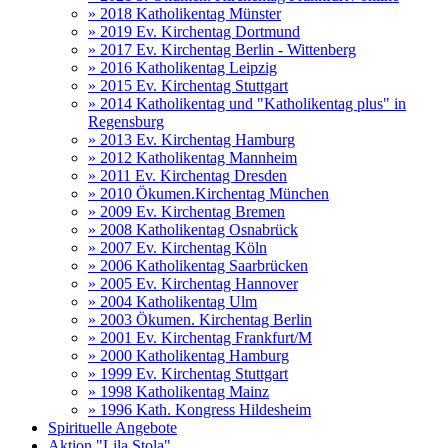
» 2018 Katholikentag Münster
» 2019 Ev. Kirchentag Dortmund
» 2017 Ev. Kirchentag Berlin - Wittenberg
» 2016 Katholikentag Leipzig
» 2015 Ev. Kirchentag Stuttgart
» 2014 Katholikentag und "Katholikentag plus" in
Regensburg
» 2013 Ev. Kirchentag Hamburg
» 2012 Katholikentag Mannheim
» 2011 Ev. Kirchentag Dresden
» 2010 Ökumen.Kirchentag München
» 2009 Ev. Kirchentag Bremen
» 2008 Katholikentag Osnabrück
» 2007 Ev. Kirchentag Köln
» 2006 Katholikentag Saarbrücken
» 2005 Ev. Kirchentag Hannover
» 2004 Katholikentag Ulm
» 2003 Ökumen. Kirchentag Berlin
» 2001 Ev. Kirchentag Frankfurt/M
» 2000 Katholikentag Hamburg
» 1999 Ev. Kirchentag Stuttgart
» 1998 Katholikentag Mainz
» 1996 Kath. Kongress Hildesheim
Spirituelle Angebote
Aktion "Lila Stola"