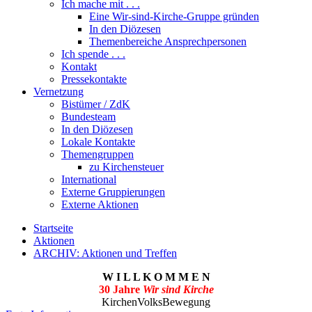
Ich mache mit . . .
Eine Wir-sind-Kirche-Gruppe gründen
In den Diözesen
Themenbereiche Ansprechpersonen
Ich spende . . .
Kontakt
Pressekontakte
Vernetzung
Bistümer / ZdK
Bundesteam
In den Diözesen
Lokale Kontakte
Themengruppen
zu Kirchensteuer
International
Externe Gruppierungen
Externe Aktionen
Startseite
Aktionen
ARCHIV: Aktionen und Treffen
W I L L K O M M E N
30 Jahre
Wir sind Kirche
KirchenVolksBewegung