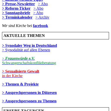
> Presse-Newsletter
> Abo
> Reform-Ticker
> Abo
> Sonntagsbriefe
> Abo
> Terminkalender
> Archiv
Wir sind Kirche
bei
facebook
AKTUELLE THEMEN
> Synodaler Weg in Deutschland
> Synodalität auf allen Ebenen
>
Frauenwürde e.V.
Schwangerschaftskonfliktberatung
> Sexualisierte Gewalt
in der Kirche
> Themen & Projekte
> Ansprechpersonen in Diözesen
> Ansprechpersonen zu Themen
UNSERE TAGUNGEN