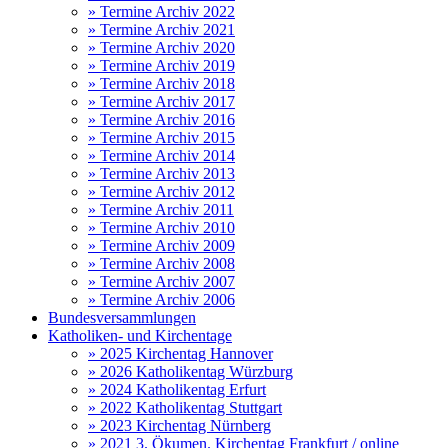
» Termine Archiv 2022
» Termine Archiv 2021
» Termine Archiv 2020
» Termine Archiv 2019
» Termine Archiv 2018
» Termine Archiv 2017
» Termine Archiv 2016
» Termine Archiv 2015
» Termine Archiv 2014
» Termine Archiv 2013
» Termine Archiv 2012
» Termine Archiv 2011
» Termine Archiv 2010
» Termine Archiv 2009
» Termine Archiv 2008
» Termine Archiv 2007
» Termine Archiv 2006
Bundesversammlungen
Katholiken- und Kirchentage
» 2025 Kirchentag Hannover
» 2026 Katholikentag Würzburg
» 2024 Katholikentag Erfurt
» 2022 Katholikentag Stuttgart
» 2023 Kirchentag Nürnberg
» 2021 3. Ökumen. Kirchentag Frankfurt / online