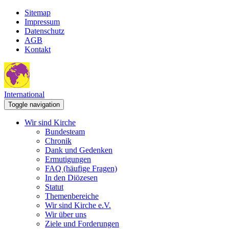
Sitemap
Impressum
Datenschutz
AGB
Kontakt
International
Toggle navigation
Wir sind Kirche
Bundesteam
Chronik
Dank und Gedenken
Ermutigungen
FAQ (häufige Fragen)
In den Diözesen
Statut
Themenbereiche
Wir sind Kirche e.V.
Wir über uns
Ziele und Forderungen