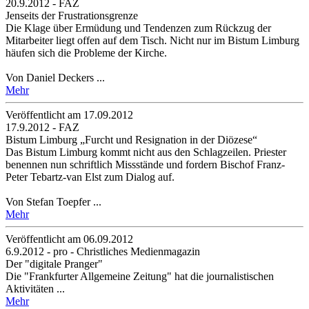
20.9.2012 - FAZ
Jenseits der Frustrationsgrenze
Die Klage über Ermüdung und Tendenzen zum Rückzug der
Mitarbeiter liegt offen auf dem Tisch. Nicht nur im Bistum Limburg
häufen sich die Probleme der Kirche.
Von Daniel Deckers ...
Mehr
Veröffentlicht am 17­.09.2012
17.9.2012 - FAZ
Bistum Limburg „Furcht und Resignation in der Diözese“
Das Bistum Limburg kommt nicht aus den Schlagzeilen. Priester
benennen nun schriftlich Missstände und fordern Bischof Franz-
Peter Tebartz-van Elst zum Dialog auf.
Von Stefan Toepfer ...
Mehr
Veröffentlicht am 06­.09.2012
6.9.2012 - pro - Christliches Medienmagazin
Der "digitale Pranger"
Die "Frankfurter Allgemeine Zeitung" hat die journalistischen
Aktivitäten ...
Mehr