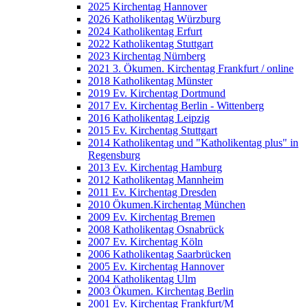
2025 Kirchentag Hannover
2026 Katholikentag Würzburg
2024 Katholikentag Erfurt
2022 Katholikentag Stuttgart
2023 Kirchentag Nürnberg
2021 3. Ökumen. Kirchentag Frankfurt / online
2018 Katholikentag Münster
2019 Ev. Kirchentag Dortmund
2017 Ev. Kirchentag Berlin - Wittenberg
2016 Katholikentag Leipzig
2015 Ev. Kirchentag Stuttgart
2014 Katholikentag und "Katholikentag plus" in
Regensburg
2013 Ev. Kirchentag Hamburg
2012 Katholikentag Mannheim
2011 Ev. Kirchentag Dresden
2010 Ökumen.Kirchentag München
2009 Ev. Kirchentag Bremen
2008 Katholikentag Osnabrück
2007 Ev. Kirchentag Köln
2006 Katholikentag Saarbrücken
2005 Ev. Kirchentag Hannover
2004 Katholikentag Ulm
2003 Ökumen. Kirchentag Berlin
2001 Ev. Kirchentag Frankfurt/M