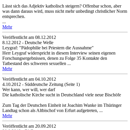
Lässt sich das Adjektiv katholisch steigern? Offenbar schon, aber
was dann daraus wird, muss nicht mehr unbedingt christlicher Norm
entsprechen.
...
Mehr
Veröffentlicht am 08­.12.2012
8.12.2012 - Deutsche Welle
Leygraf: "Pädophilie bei Priestern die Ausnahme"
Herr Leygraf widerspricht in diesem Interview seinen eigenen
Forschungsergebnissen, denen zu Folge 35 Kontakte den
Tatbestand des schweren sexuellen ...
Mehr
Veröffentlicht am 04­.10.2012
4.10.2012 - Süddeutsche Zeitung (Seite 1)
Wer kann, wer will, wer darf
Die katholische Kirche sucht in Deutschland viele neue Bischöfe
Zum Tag der Deutschen Einheit ist Joachim Wanke im Thüringer
Landtag schon als Altbischof von Erfurt aufgetreten, ...
Mehr
Veröffentlicht am 20­.09.2012