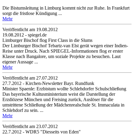
Die Bistumsleitung in Limburg kommt nicht zur Ruhe. In Frankfurt
sorgt die fristlose Kündigung ...
Mehr
Veröffentlicht am 19­.08.2012
19.08.2012 - spiegel.de
Limburger Bischof flog First Class in die Slums
Der Limburger Bischof Tebartz-van Elst gerät wegen einer Indien-
Reise unter Druck. Nach SPIEGEL-Informationen flog er erster
Klasse nach Bangalore, um soziale Projekte zu besuchen. Laut
eigener Aussage ...
Mehr
Veröffentlicht am 27­.07.2012
27.7.2012 - Kirchen-Newsletter Bayr. Rundfunk
Minister Spaenle: Erzbistum wollte Schlehdorfer Schulschließung
Das bayerische Kultusministerium weist die Darstellung der
Erzdiözese München und Freising zurück, Auslöser für die
umstrittene Schließung der Mädchenrealschule St. Immaculata in
Schlehdorf zu sein. ...
Mehr
Veröffentlicht am 23­.07.2012
22.7.2012 - WDR5 "Diesseits von Eden"