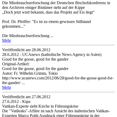
Die Missbrauchserforschung der Deutschen Bischofskonferenz in
den Archiven einiger Bistümer steht auf der Kippe
„Doch jetzt wird bekannt, dass das Projekt auf Eis liegt“
Prof. Dr. Pfeiffer: "Es ist zu einem gewissen Stillstand
gekommen..."
Die Missbrauchserforschung ...
Mehr
Veröffentlicht am 28­.06.2012
28.6.2012 - UCAnews (katholische News Agency in Asien)
Good for the goose, good for the gander
Original-Artikel:
Good for the goose, good for the gander
Autor: Fr. Wilhelm Grimm, Tokio
http://www.ucanews.com/2012/06/28/good-for-the-goose-good-for-
the-gander/ ...
Mehr
Veröffentlicht am 27­.06.2012
27.6.2012 - Kipa
Vatikan-Experte sieht Kirche in Führungskrise
Die "Vatileaks"-Affäre ist nach Ansicht des italienischen Vatikan-
Experten Marco Politi Ausdruck einer Führungskrise in der