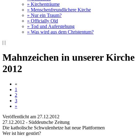
» Kirchenträume
» Menschenfreundlichere Kirche
» Nur ein Traum?
» Officially Old
» Tod und Auferstehung
» Was wird aus dem Christentum?
|
|
Mahnzeichen in unserer Kirche
2012
«
1
2
3
»
Veröffentlicht am 27­.12.2012
27.12.2012 - Süddeutsche Zeitung
Die katholische Schwulenhetze hat neue Plattformen
Wer ist hier gestört?