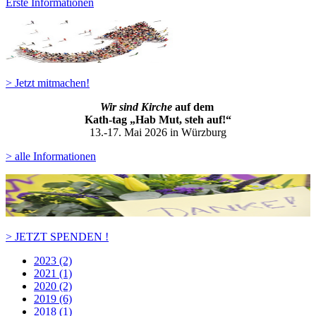
Erste Informationen
> Jetzt mitmachen!
Wir sind Kirche
auf dem
Kath-ta
g „Hab Mut, steh auf!“
13.-17. Mai 2026 in Würzburg
> alle Informationen
> JETZT SPENDEN !
2023 (2)
2021 (1)
2020 (2)
2019 (6)
2018 (1)