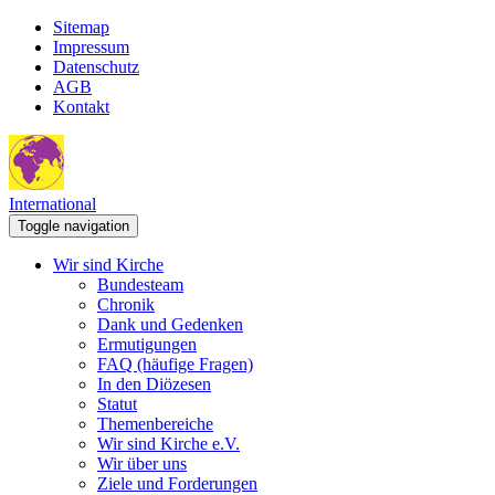
Sitemap
Impressum
Datenschutz
AGB
Kontakt
International
Toggle navigation
Wir sind Kirche
Bundesteam
Chronik
Dank und Gedenken
Ermutigungen
FAQ (häufige Fragen)
In den Diözesen
Statut
Themenbereiche
Wir sind Kirche e.V.
Wir über uns
Ziele und Forderungen