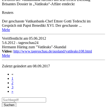
Brisantes Dossier in „Vatileaks“-Affäre entdeckt
Reuters
Der geschasste Vatikanbank-Chef Ettore Gotti Tedeschi im
Gespräch mit Papst Benedikt XVI. Der geschasste ...
Mehr
Veröffentlicht am 05­.06.2012
5.6.2012 - tagesschau24
Hermann Häring zum "Vatileaks"-Skandal
Video:
http://www.tagesschau.de/ausland/vatileaks108.html
Mehr
Zuletzt geändert am 08­.09.2017
«
1
2
3
»
Suchen