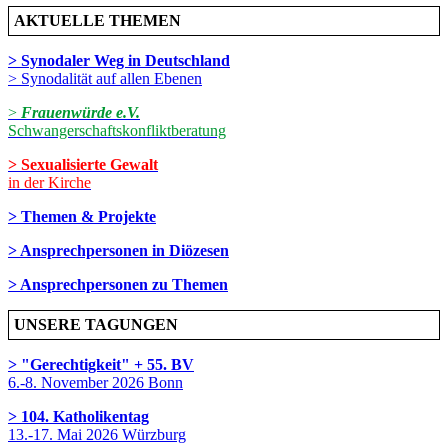
AKTUELLE THEMEN
> Synodaler Weg in Deutschland
> Synodalität auf allen Ebenen
>
Frauenwürde e.V.
Schwangerschaftskonfliktberatung
> Sexualisierte Gewalt
in der Kirche
> Themen & Projekte
> Ansprechpersonen in Diözesen
> Ansprechpersonen zu Themen
UNSERE TAGUNGEN
> "Gerechtigkeit" + 55. BV
6.-8. November 2026 Bonn
> 104. Katholikentag
13.-17. Mai 2026 Würzburg