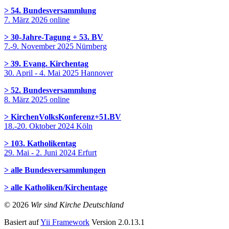
> 54. Bundesversammlung
7. März 2026 online
> 30-Jahre-Tagung + 53. BV
7.-9. November 2025 Nürnberg
> 39. Evang. Kirchentag
30. April - 4. Mai 2025 Hannover
> 52. Bundesversammlung
8. März 2025 online
> KirchenVolksKonferenz+51.BV
18.-20. Oktober 2024 Köln
> 103. Katholikentag
29. Mai - 2. Juni 2024 Erfurt
> alle Bundesversammlungen
> alle Katholiken/Kirchentage
© 2026
Wir sind Kirche Deutschland
Basiert auf
Yii Framework
Version 2.0.13.1