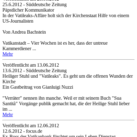
25.6.2012 - Süddeutsche Zeitung
Päpstlicher Kommunikator
In der Vatileaks-Affäre holt sich der Kirchenstaat Hilfe von einem
US-Journalisten
Von Andrea Bachstein
Vatikanstadt – Vier Wochen ist es her, dass der untreue
Kammerdiener ...
Mehr
Veröffentlicht am 13­.06.2012
13.6.2012 - Süddeutsche Zeitung
Heiliger Stuhl und "Vatileaks". Es geht um die offenen Wunden der
Kirche
Ein Gastbeitrag von Gianluigi Nuzzi
"Verräter" nennen ihn manche. Weil er mit seinem Buch "Sua
Santità" Vorgänge publik gemacht hat, die der Heilige Stuhl lieber
im ...
Mehr
Veröffentlicht am 12­.06.2012
12.6.2012 - focus.de
Ex-Boss der Vatikanbank fürchtet um sein Leben Dienstag