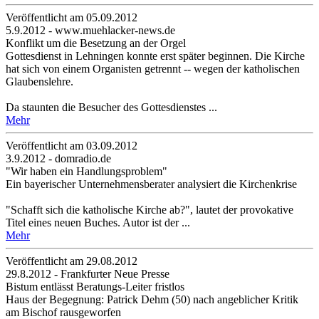
Veröffentlicht am 05­.09.2012
5.9.2012 - www.muehlacker-news.de
Konflikt um die Besetzung an der Orgel
Gottesdienst in Lehningen konnte erst später beginnen. Die Kirche
hat sich von einem Organisten getrennt -- wegen der katholischen
Glaubenslehre.
Da staunten die Besucher des Gottesdienstes ...
Mehr
Veröffentlicht am 03­.09.2012
3.9.2012 - domradio.de
"Wir haben ein Handlungsproblem"
Ein bayerischer Unternehmensberater analysiert die Kirchenkrise
"Schafft sich die katholische Kirche ab?", lautet der provokative
Titel eines neuen Buches. Autor ist der ...
Mehr
Veröffentlicht am 29­.08.2012
29.8.2012 - Frankfurter Neue Presse
Bistum entlässt Beratungs-Leiter fristlos
Haus der Begegnung: Patrick Dehm (50) nach angeblicher Kritik
am Bischof rausgeworfen