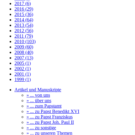
2017 (6)
2016 (29)
2015 (36)
2014 (64)
2013 (54)
2012 (56)
2011 (79)
2010 (103)
2009 (60)
2008 (40)
2007 (13)
2005 (1)
2002 (1)
2001 (1)
1999 (1)
Artikel und Manuskripte
» ... von uns
» ... über uns
» ... zum Papstamt
» ... zu Papst Benedikt XVI
» ... zu Papst Franziskus
» ... zu Papst Joh. Paul II
» ... zu sonstige
» ... zu unseren Themen