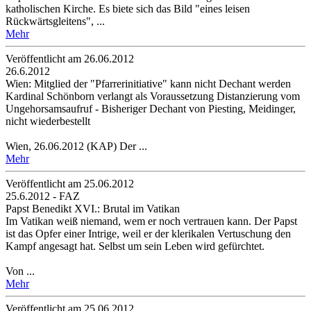
katholischen Kirche. Es biete sich das Bild "eines leisen
Rückwärtsgleitens", ...
Mehr
Veröffentlicht am 26­.06.2012
26.6.2012
Wien: Mitglied der "Pfarrerinitiative" kann nicht Dechant werden
Kardinal Schönborn verlangt als Voraussetzung Distanzierung vom
Ungehorsamsaufruf - Bisheriger Dechant von Piesting, Meidinger,
nicht wiederbestellt
Wien, 26.06.2012 (KAP) Der ...
Mehr
Veröffentlicht am 25­.06.2012
25.6.2012 - FAZ
Papst Benedikt XVI.: Brutal im Vatikan
Im Vatikan weiß niemand, wem er noch vertrauen kann. Der Papst
ist das Opfer einer Intrige, weil er der klerikalen Vertuschung den
Kampf angesagt hat. Selbst um sein Leben wird gefürchtet.
Von ...
Mehr
Veröffentlicht am 25­.06.2012