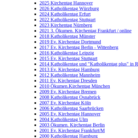
2025 Kirchentag Hannover
2026 Katholikentag Würzburg
2024 Katholikentag Erfurt
2022 Katholikentag Stuttgart
2023 Kirchentag Nürnberg
2021 3. Ökumen. Kirchentag Frankfurt / online
2018 Katholikentag Münster
2019 Ev. Kirchentag Dortmund
2017 Ev. Kirchentag Berlin - Wittenberg
2016 Katholikentag Leipzig
2015 Ev. Kirchentag Stuttgart
2014 Katholikentag und "Katholikentag plus" in 
2013 Ev. Kirchentag Hamburg
2012 Katholikentag Mannheim
2011 Ev. Kirchentag Dresden
2010 Ökumen.Kirchentag München
2009 Ev. Kirchentag Bremen
2008 Katholikentag Osnabrück
2007 Ev. Kirchentag Köln
2006 Katholikentag Saarbrücken
2005 Ev. Kirchentag Hannover
2004 Katholikentag Ulm
2003 Ökumen. Kirchentag Berlin
2001 Ev. Kirchentag Frankfurt/M
2000 Katholikentag Hamburg