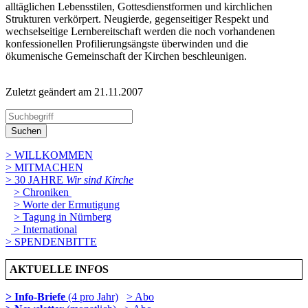
alltäglichen Lebensstilen, Gottesdienstformen und kirchlichen
Strukturen verkörpert. Neugierde, gegenseitiger Respekt und
wechselseitige Lernbereitschaft werden die noch vorhandenen
konfessionellen Profilierungsängste überwinden und die
ökumenische Gemeinschaft der Kirchen beschleunigen.
Zuletzt geändert am 21­.11.2007
Suchen
> WILLKOMMEN
> MITMACHEN
> 30 JAHRE
Wir sind Kirche
> Chroniken
> Worte der Ermutigung
> Tagung in Nürnberg
> International
> SPENDENBITTE
AKTUELLE INFOS
> Info-Briefe
(4 pro Jahr)
> Abo