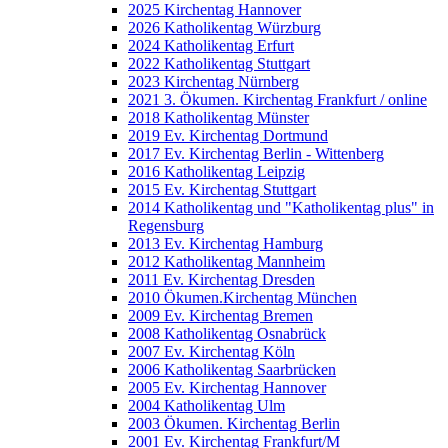
2025 Kirchentag Hannover
2026 Katholikentag Würzburg
2024 Katholikentag Erfurt
2022 Katholikentag Stuttgart
2023 Kirchentag Nürnberg
2021 3. Ökumen. Kirchentag Frankfurt / online
2018 Katholikentag Münster
2019 Ev. Kirchentag Dortmund
2017 Ev. Kirchentag Berlin - Wittenberg
2016 Katholikentag Leipzig
2015 Ev. Kirchentag Stuttgart
2014 Katholikentag und "Katholikentag plus" in
Regensburg
2013 Ev. Kirchentag Hamburg
2012 Katholikentag Mannheim
2011 Ev. Kirchentag Dresden
2010 Ökumen.Kirchentag München
2009 Ev. Kirchentag Bremen
2008 Katholikentag Osnabrück
2007 Ev. Kirchentag Köln
2006 Katholikentag Saarbrücken
2005 Ev. Kirchentag Hannover
2004 Katholikentag Ulm
2003 Ökumen. Kirchentag Berlin
2001 Ev. Kirchentag Frankfurt/M