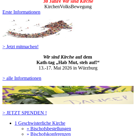
30 Jahre
Wir sind Kirche
KirchenVolksBewegung
Erste Informationen
> Jetzt mitmachen!
Wir sind Kirche
auf dem
Kath-ta
g „Hab Mut, steh auf!“
13.-17. Mai 2026 in Würzburg
> alle Informationen
> JETZT SPENDEN !
1 Geschwisterliche Kirche
» Bischofsbestellungen
» Bischofskonferenzen