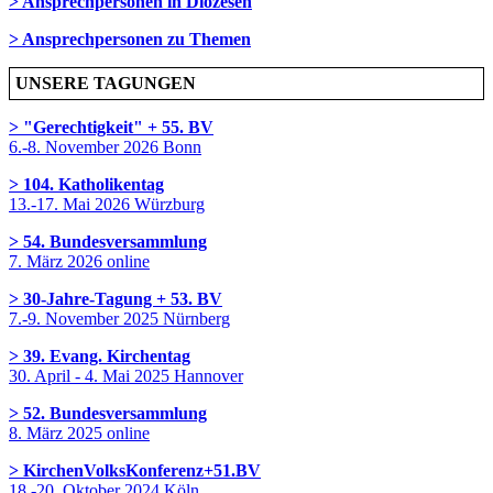
> Ansprechpersonen in Diözesen
> Ansprechpersonen zu Themen
UNSERE TAGUNGEN
> "Gerechtigkeit" + 55. BV
6.-8. November 2026 Bonn
> 104. Katholikentag
13.-17. Mai 2026 Würzburg
> 54. Bundesversammlung
7. März 2026 online
> 30-Jahre-Tagung + 53. BV
7.-9. November 2025 Nürnberg
> 39. Evang. Kirchentag
30. April - 4. Mai 2025 Hannover
> 52. Bundesversammlung
8. März 2025 online
> KirchenVolksKonferenz+51.BV
18.-20. Oktober 2024 Köln