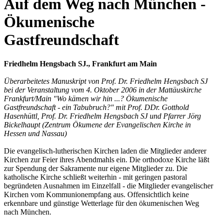
Auf dem Weg nach München -
Ökumenische
Gastfreundschaft
Friedhelm Hengsbach SJ., Frankfurt am Main
Überarbeitetes Manuskript von Prof. Dr. Friedhelm Hengsbach SJ
bei der Veranstaltung vom 4. Oktober 2006 in der Mattäuskirche
Frankfurt/Main "Wo kämen wir hin ...? Ökumenische
Gastfreundschaft - ein Tabubruch?" mit Prof. DDr. Gotthold
Hasenhüttl, Prof. Dr. Friedhelm Hengsbach SJ und Pfarrer Jörg
Bickelhaupt (Zentrum Ökumene der Evangelischen Kirche in
Hessen und Nassau)
Die evangelisch-lutherischen Kirchen laden die Mitglieder anderer
Kirchen zur Feier ihres Abendmahls ein. Die orthodoxe Kirche läßt
zur Spendung der Sakramente nur eigene Mitglieder zu. Die
katholische Kirche schließt weiterhin - mit geringen pastoral
begründeten Ausnahmen im Einzelfall - die Mitglieder evangelischer
Kirchen vom Kommunionempfang aus. Offensichtlich keine
erkennbare und günstige Wetterlage für den ökumenischen Weg
nach München.