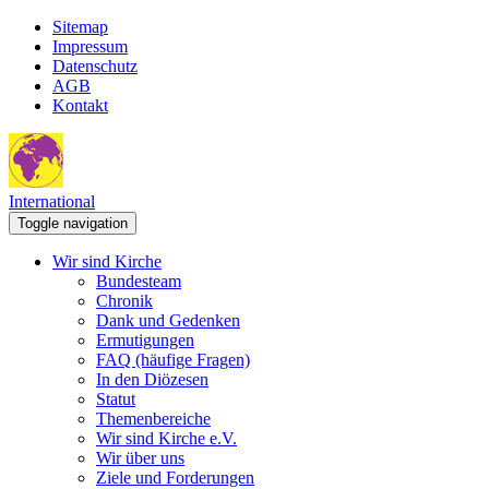
Sitemap
Impressum
Datenschutz
AGB
Kontakt
International
Toggle navigation
Wir sind Kirche
Bundesteam
Chronik
Dank und Gedenken
Ermutigungen
FAQ (häufige Fragen)
In den Diözesen
Statut
Themenbereiche
Wir sind Kirche e.V.
Wir über uns
Ziele und Forderungen