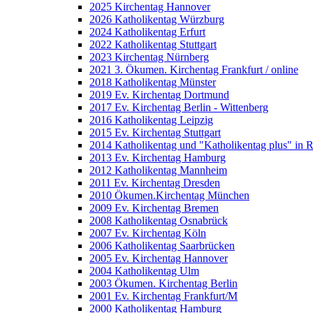
2025 Kirchentag Hannover
2026 Katholikentag Würzburg
2024 Katholikentag Erfurt
2022 Katholikentag Stuttgart
2023 Kirchentag Nürnberg
2021 3. Ökumen. Kirchentag Frankfurt / online
2018 Katholikentag Münster
2019 Ev. Kirchentag Dortmund
2017 Ev. Kirchentag Berlin - Wittenberg
2016 Katholikentag Leipzig
2015 Ev. Kirchentag Stuttgart
2014 Katholikentag und "Katholikentag plus" in 
2013 Ev. Kirchentag Hamburg
2012 Katholikentag Mannheim
2011 Ev. Kirchentag Dresden
2010 Ökumen.Kirchentag München
2009 Ev. Kirchentag Bremen
2008 Katholikentag Osnabrück
2007 Ev. Kirchentag Köln
2006 Katholikentag Saarbrücken
2005 Ev. Kirchentag Hannover
2004 Katholikentag Ulm
2003 Ökumen. Kirchentag Berlin
2001 Ev. Kirchentag Frankfurt/M
2000 Katholikentag Hamburg