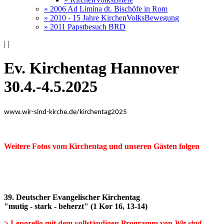
» 2006 Ad Limina dt. Bischöfe in Rom
» 2010 - 15 Jahre KirchenVolksBewegung
» 2011 Papstbesuch BRD
|
|
Ev. Kirchentag Hannover
30.4.-4.5.2025
www.wir-sind-kirche.de/kirchentag2025
Weitere Fotos vom Kirchentag und unseren Gästen folgen
39. Deutscher Evangelischer Kirchentag
"mutig - stark - beherzt" (1 Kor 16, 13-14)
> Leporello mit dem vollständigen Programm von
Wir sind