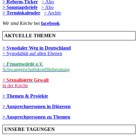
> Reform-Ticker
> Abo
> Sonntagsbriefe
> Abo
> Terminkalender
> Archiv
Wir sind Kirche
bei
facebook
AKTUELLE THEMEN
> Synodaler Weg in Deutschland
> Synodalität auf allen Ebenen
>
Frauenwürde e.V.
Schwangerschaftskonfliktberatung
> Sexualisierte Gewalt
in der Kirche
> Themen & Projekte
> Ansprechpersonen in Diözesen
> Ansprechpersonen zu Themen
UNSERE TAGUNGEN