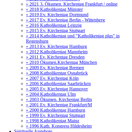
» 2021 3. Ökumen. Kirchentag Frankfurt / online
» 2018 Katholikentag Münster
» 2019 Ev. Kirchentag Dortmund
» 2017 Ev. Kirchentag Berlin - Wittenberg
» 2016 Katholikentag Leipzig
» 2015 Ev. Kirchentag Stuttgart
» 2014 Katholikentag und "Katholikentag plus" in
Regensburg
» 2013 Ev. Kirchentag Hamburg
» 2012 Katholikentag Mannheim
» 2011 Ev. Kirchentag Dresden
» 2010 Ökumen.Kirchentag München
» 2009 Ev. Kirchentag Bremen
» 2008 Katholikentag Osnabrück
» 2007 Ev. Kirchentag Köln
» 2006 Katholikentag Saarbrücken
» 2005 Ev. Kirchentag Hannover
» 2004 Katholikentag Ulm
» 2003 Ökumen. Kirchentag Berlin
» 2001 Ev. Kirchentag Frankfurt/M
» 2000 Katholikentag Hamburg
» 1999 Ev. Kirchentag Stuttgart
» 1998 Katholikentag Mainz
» 1996 Kath. Kongress Hildesheim
Spirituelle Angebote