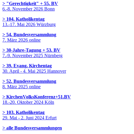
> "Gerechtigkeit" + 55. BV
6.-8. November 2026 Bonn
> 104. Katholikentag
13.-17. Mai 2026 Würzburg
> 54. Bundesversammlung
7. März 2026 online
> 30-Jahre-Tagung + 53. BV
7.-9. November 2025 Nürnberg
> 39. Evang. Kirchentag
30. April - 4. Mai 2025 Hannover
> 52. Bundesversammlung
8. März 2025 online
> KirchenVolksKonferenz+51.BV
18.-20. Oktober 2024 Köln
> 103. Katholikentag
29. Mai - 2. Juni 2024 Erfurt
> alle Bundesversammlungen