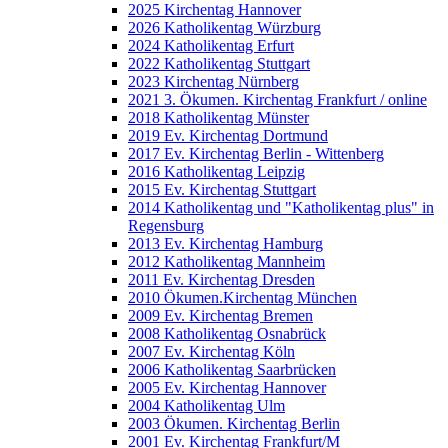
2025 Kirchentag Hannover
2026 Katholikentag Würzburg
2024 Katholikentag Erfurt
2022 Katholikentag Stuttgart
2023 Kirchentag Nürnberg
2021 3. Ökumen. Kirchentag Frankfurt / online
2018 Katholikentag Münster
2019 Ev. Kirchentag Dortmund
2017 Ev. Kirchentag Berlin - Wittenberg
2016 Katholikentag Leipzig
2015 Ev. Kirchentag Stuttgart
2014 Katholikentag und "Katholikentag plus" in
Regensburg
2013 Ev. Kirchentag Hamburg
2012 Katholikentag Mannheim
2011 Ev. Kirchentag Dresden
2010 Ökumen.Kirchentag München
2009 Ev. Kirchentag Bremen
2008 Katholikentag Osnabrück
2007 Ev. Kirchentag Köln
2006 Katholikentag Saarbrücken
2005 Ev. Kirchentag Hannover
2004 Katholikentag Ulm
2003 Ökumen. Kirchentag Berlin
2001 Ev. Kirchentag Frankfurt/M