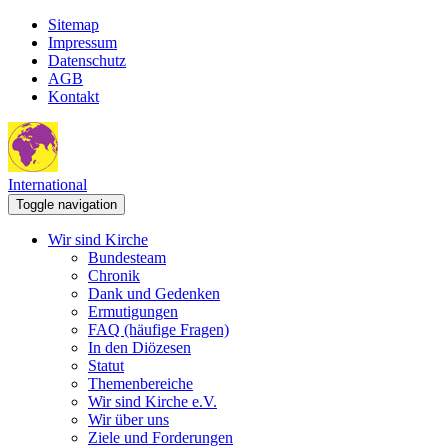
Sitemap
Impressum
Datenschutz
AGB
Kontakt
International
Toggle navigation
Wir sind Kirche
Bundesteam
Chronik
Dank und Gedenken
Ermutigungen
FAQ (häufige Fragen)
In den Diözesen
Statut
Themenbereiche
Wir sind Kirche e.V.
Wir über uns
Ziele und Forderungen