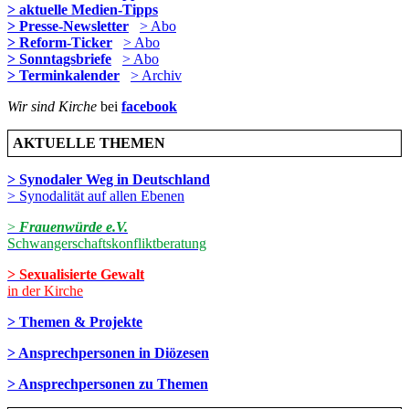
> aktuelle Medien-Tipps
> Presse-Newsletter
> Abo
> Reform-Ticker
> Abo
> Sonntagsbriefe
> Abo
> Terminkalender
> Archiv
Wir sind Kirche
bei
facebook
AKTUELLE THEMEN
> Synodaler Weg in Deutschland
> Synodalität auf allen Ebenen
>
Frauenwürde e.V.
Schwangerschaftskonfliktberatung
> Sexualisierte Gewalt
in der Kirche
> Themen & Projekte
> Ansprechpersonen in Diözesen
> Ansprechpersonen zu Themen