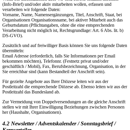
(Info-Brief) und/oder aktiv mitarbeiten wollen, erfassen und
verarbeiten wir folgende Daten:
Vorname, Name, Namensergänzungen, Titel, Anschrift, Staat, bei
Organisationen Organisationsname, bei aktiver Mitarbeit auch das
Geburtsdatum (Pflichtangaben, ohne die eine entsprechenden
Verarbeitung nicht möglich ist, Rechtsgrundlage: Art. 6 Abs. lit. b)
DS-GVO).
Zusätzlich und auf freiwilliger Basis können Sie uns folgende Daten
übermitteln:
Email Adresse (erforderlich, falls Sie Informationen per Email
bekommen möchten), Telefonnr. (Festnetz privat und/oder
geschäftlich / Mobil), Fax, Berufsbezeichnung, Organisation, in der
Sie erreichbar sind (kann Bestandteil der Anschrift sein).
Für gezielte Angebote aus Ihrer Diözese leiten wir aus der
Postleitzahl die entsprechende Diözese ab. Ebenso leiten wir aus der
Postleitzahl das Bundesland ab.
Zur Vermeidung von Doppelversendungen an die gleiche Anschrift
stellen wir mit Ihrer Einwilligung Beziehungen zwischen Personen
her (Haushalte, Organisationen).
4.2 Newsletter / Adventskalender / Sonntagsbrief /
Kernverteiler