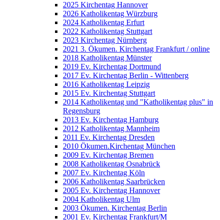
2025 Kirchentag Hannover
2026 Katholikentag Würzburg
2024 Katholikentag Erfurt
2022 Katholikentag Stuttgart
2023 Kirchentag Nürnberg
2021 3. Ökumen. Kirchentag Frankfurt / online
2018 Katholikentag Münster
2019 Ev. Kirchentag Dortmund
2017 Ev. Kirchentag Berlin - Wittenberg
2016 Katholikentag Leipzig
2015 Ev. Kirchentag Stuttgart
2014 Katholikentag und "Katholikentag plus" in
Regensburg
2013 Ev. Kirchentag Hamburg
2012 Katholikentag Mannheim
2011 Ev. Kirchentag Dresden
2010 Ökumen.Kirchentag München
2009 Ev. Kirchentag Bremen
2008 Katholikentag Osnabrück
2007 Ev. Kirchentag Köln
2006 Katholikentag Saarbrücken
2005 Ev. Kirchentag Hannover
2004 Katholikentag Ulm
2003 Ökumen. Kirchentag Berlin
2001 Ev. Kirchentag Frankfurt/M