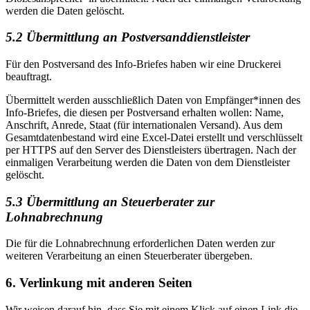
werden die Daten gelöscht.
5.2 Übermittlung an Postversanddienstleister
Für den Postversand des Info-Briefes haben wir eine Druckerei
beauftragt.
Übermittelt werden ausschließlich Daten von Empfänger*innen des
Info-Briefes, die diesen per Postversand erhalten wollen: Name,
Anschrift, Anrede, Staat (für internationalen Versand). Aus dem
Gesamtdatenbestand wird eine Excel-Datei erstellt und verschlüsselt
per HTTPS auf den Server des Dienstleisters übertragen. Nach der
einmaligen Verarbeitung werden die Daten von dem Dienstleister
gelöscht.
5.3 Übermittlung an Steuerberater zur
Lohnabrechnung
Die für die Lohnabrechnung erforderlichen Daten werden zur
weiteren Verarbeitung an einen Steuerberater übergeben.
6. Verlinkung mit anderen Seiten
Wir weisen darauf hin, dass Sie mit einem Klick auf einen Link die