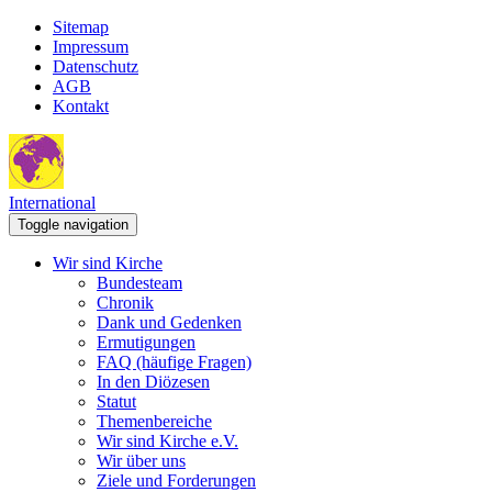
Sitemap
Impressum
Datenschutz
AGB
Kontakt
International
Toggle navigation
Wir sind Kirche
Bundesteam
Chronik
Dank und Gedenken
Ermutigungen
FAQ (häufige Fragen)
In den Diözesen
Statut
Themenbereiche
Wir sind Kirche e.V.
Wir über uns
Ziele und Forderungen