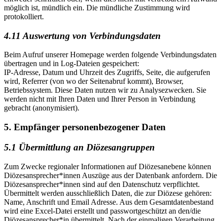
möglich ist, mündlich ein. Die mündliche Zustimmung wird
protokolliert.
4.11 Auswertung von Verbindungsdaten
Beim Aufruf unserer Homepage werden folgende Verbindungsdaten
übertragen und in Log-Dateien gespeichert:
IP-Adresse, Datum und Uhrzeit des Zugriffs, Seite, die aufgerufen
wird, Referrer (von wo der Seitenabruf kommt), Browser,
Betriebssystem. Diese Daten nutzen wir zu Analysezwecken. Sie
werden nicht mit Ihren Daten und Ihrer Person in Verbindung
gebracht (anonymisiert).
5. Empfänger personenbezogener Daten
5.1 Übermittlung an Diözesangruppen
Zum Zwecke regionaler Informationen auf Diözesanebene können
Diözesansprecher*innen Auszüge aus der Datenbank anfordern. Die
Diözesansprecher*innen sind auf den Datenschutz verpflichtet.
Übermittelt werden ausschließlich Daten, die zur Diözese gehören:
Name, Anschrift und Email Adresse. Aus dem Gesamtdatenbestand
wird eine Excel-Datei erstellt und passwortgeschützt an den/die
Diözesansprecher*in übermittelt. Nach der einmaligen Verarbeitung