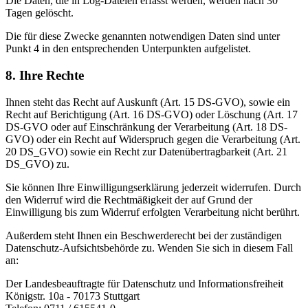
Die Daten, die in Log-Dateien erfasst werden, werden nach 30
Tagen gelöscht.
Die für diese Zwecke genannten notwendigen Daten sind unter
Punkt 4 in den entsprechenden Unterpunkten aufgelistet.
8. Ihre Rechte
Ihnen steht das Recht auf Auskunft (Art. 15 DS-GVO), sowie ein
Recht auf Berichtigung (Art. 16 DS-GVO) oder Löschung (Art. 17
DS-GVO oder auf Einschränkung der Verarbeitung (Art. 18 DS-
GVO) oder ein Recht auf Widerspruch gegen die Verarbeitung (Art.
20 DS_GVO) sowie ein Recht zur Datenübertragbarkeit (Art. 21
DS_GVO) zu.
Sie können Ihre Einwilligungserklärung jederzeit widerrufen. Durch
den Widerruf wird die Rechtmäßigkeit der auf Grund der
Einwilligung bis zum Widerruf erfolgten Verarbeitung nicht berührt.
Außerdem steht Ihnen ein Beschwerderecht bei der zuständigen
Datenschutz-Aufsichtsbehörde zu. Wenden Sie sich in diesem Fall
an:
Der Landesbeauftragte für Datenschutz und Informationsfreiheit
Königstr. 10a - 70173 Stuttgart