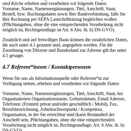
sind Kirche
erheben und verarbeiten wir folgende Daten:
Vorname, Name, Namensergänzungen, Titel, Anschrift, Staat,
Bestell, bzw. Buchungsdaten sowie Ihre Bankverbindung, falls Sie
Ihre Rechnung per SEPA Lastschrifteinzug begleichen wollen
(Pflichtangaben, ohne die eine entsprechenden Verarbeitung nicht
möglich ist, Rechtsgrundlage ist Art. 6 Abs. lit. b) DS-GVO).
Zusätzlich und auf freiwilliger Basis können die zusätzlichen Daten,
die auch unter 4.1 genannt sind, angegeben werden. Für die
Zuordnung von Diözese und Bundesland zur Adresse gilt das unter
4.1 gesagte.
4.7 Referent*innen / Kontaktpersonen
Wenn Sie uns als Informationsquelle oder Referent*in zur
Verfügung stehen, erheben und verarbeiten wir folgende Daten:
Vorname, Name, Namensergänzungen, Titel, Anschrift, Staat, bei
Organisationen Organisationsname, Geburtsdatum, Email Adresse,
Telefonnr. (Festnetz privat und/oder geschäftlich / Mobil), Fax,
Berufsbezeichnung, Arbeitsschwerpunkt / Kompetenz,
Organisation, in der Sie erreichbar sind (kann Bestandteil der
Anschrift sein, Pflichtangaben, ohne die eine entsprechenden
Verarbeitung nicht möglich ist, Rechtsgrundlage: Art. 6 Abs. lit. b)
DS-GVO).