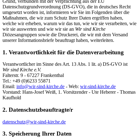
Grund, verbunden mit der Verpflichtung aus der EU
Datenschutzgrundverordnung (DS-GVO), die in deutsches Recht
umgesetzt worden ist, informieren wir Sie im Folgenden über die
Maßnahmen, die wir zum Schutz Ihrer Daten ergriffen haben,
welche wir erheben, warum wir das tun, wie wir sie verarbeiten, wie
wir sie auswerten und wie wir sie
an
Wir sind Kirche
Diözesangruppen sowie die Druckerei, die wir mit dem Versand
unserer Informationsbriefe beauftragt haben, weiterleiten.
1. Verantwortlichkeit für die Datenverarbeitung
Verantwortlicher im Sinne des Art. 13 Abs. 1 lit. a) DS-GVO ist
Wir sind Kirche e.V.
Falterstr. 9 - 67227 Frankenthal
Tel.: +49 (0)6233 55871
Email:
info@wir-sind-kirche.de
- Web:
wir-sind-kirche.de
Vorstand: Hans-Josef Weiß, 1. Vorsitzender - Ute Heberer - Thomas
Kaufhold
2. Datenschutzbeauftragte/r
datenschutz@wir-sind-kirche.de
3. Speicherung Ihrer Daten