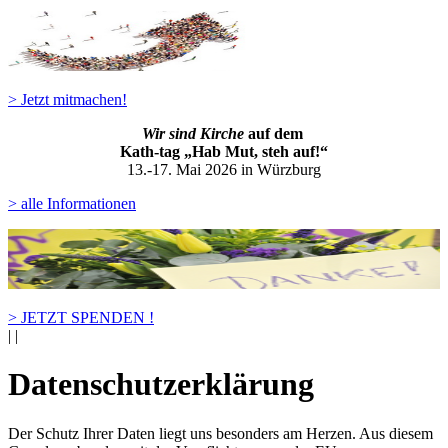
> Jetzt mitmachen!
Wir sind Kirche
auf dem
Kath-ta
g „Hab Mut, steh auf!“
13.-17. Mai 2026 in Würzburg
> alle Informationen
> JETZT SPENDEN !
|
|
Datenschutzerklärung
Der Schutz Ihrer Daten liegt uns besonders am Herzen. Aus diesem