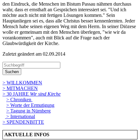
den Eindruck, die Menschen im Bistum Passau nähmen durchaus
wahr, dass er ernsthaft an Gesprächen interessiert sei. "Und ich
möchte auch nicht mit fertigen Lösungen kommen." Sein
Hauptanliegen sei es, dass alle Christus besser kennenlernten. Jeder
Mensch habe seinen eigenen Weg mit dem Herrn. In seiner Diözese
wolle er gemeinsam mit den Menschen überlegen, "wie wir da
vorankommen", auch mit Blick auf die Frage nach der
Glaubwürdigkeit der Kirche.
Zuletzt geändert am 02­.09.2014
Suchen
> WILLKOMMEN
> MITMACHEN
> 30 JAHRE
Wir sind Kirche
> Chroniken
> Worte der Ermutigung
> Tagung in Nürnberg
> International
> SPENDENBITTE
AKTUELLE INFOS