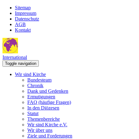
Sitemap
Impressum
Datenschutz
AGB
Kontakt
International
Toggle navigation
Wir sind Kirche
Bundesteam
Chronik
Dank und Gedenken
Ermutigungen
FAQ (häufige Fragen)
In den Diözesen
Statut
Themenbereiche
Wir sind Kirche e.V.
Wir über uns
Ziele und Forderungen