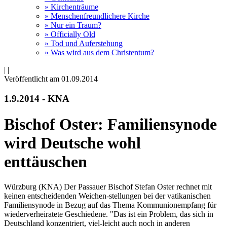
» Kirchenträume
» Menschenfreundlichere Kirche
» Nur ein Traum?
» Officially Old
» Tod und Auferstehung
» Was wird aus dem Christentum?
|
|
Veröffentlicht am 01­.09.2014
1.9.2014 - KNA
Bischof Oster: Familiensynode
wird Deutsche wohl
enttäuschen
Würzburg (KNA) Der Passauer Bischof Stefan Oster rechnet mit
keinen entscheidenden Weichen-stellungen bei der vatikanischen
Familiensynode in Bezug auf das Thema Kommunionempfang für
wiederverheiratete Geschiedene. "Das ist ein Problem, das sich in
Deutschland konzentriert, viel-leicht auch noch in anderen