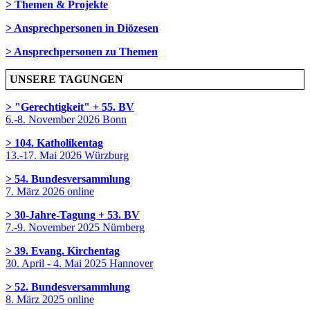
> Themen & Projekte
> Ansprechpersonen in Diözesen
> Ansprechpersonen zu Themen
UNSERE TAGUNGEN
> "Gerechtigkeit" + 55. BV
6.-8. November 2026 Bonn
> 104. Katholikentag
13.-17. Mai 2026 Würzburg
> 54. Bundesversammlung
7. März 2026 online
> 30-Jahre-Tagung + 53. BV
7.-9. November 2025 Nürnberg
> 39. Evang. Kirchentag
30. April - 4. Mai 2025 Hannover
> 52. Bundesversammlung
8. März 2025 online