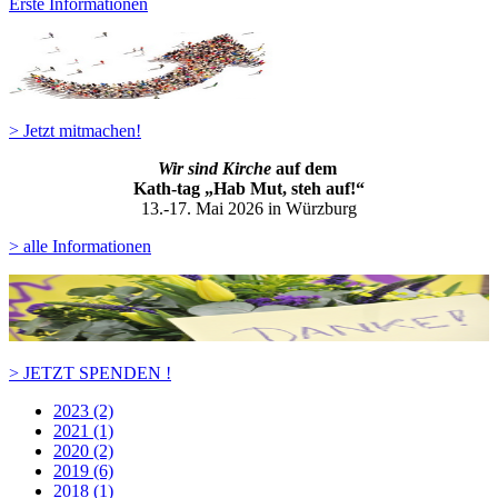
Erste Informationen
> Jetzt mitmachen!
Wir sind Kirche
auf dem
Kath-ta
g „Hab Mut, steh auf!“
13.-17. Mai 2026 in Würzburg
> alle Informationen
> JETZT SPENDEN !
2023 (2)
2021 (1)
2020 (2)
2019 (6)
2018 (1)