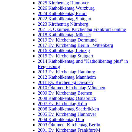
2025 Kirchentag Hannover
2026 Katholikentag Würzburg
2024 Katholikentag Erfurt
2022 Katholikentag Stuttgart
2023 Kirchentag Nürnberg
2021 3. Ökumen. Kirchentag Frankfurt / online
2018 Katholikentag Münster
2019 Ev. Kirchentag Dortmund
2017 Ev. Kirchentag Berlin - Wittenberg
2016 Katholikentag Leipzig
2015 Ev. Kirchentag Stuttgart
2014 Katholikentag und "Katholikentag plus" in
Regensburg
2013 Ev. Kirchentag Hamburg
2012 Katholikentag Mannheim
2011 Ev. Kirchentag Dresden
2010 Ökumen.Kirchentag München
2009 Ev. Kirchentag Bremen
2008 Katholikentag Osnabrück
2007 Ev. Kirchentag Köln
2006 Katholikentag Saarbrücken
2005 Ev. Kirchentag Hannover
2004 Katholikentag Ulm
2003 Ökumen. Kirchentag Berlin
2001 Ev. Kirchentag Frankfurt/M