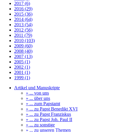
2017 (6)
2016 (29)
2015 (36)
2014 (64)
2013 (54)
2012 (56)
2011 (79)
2010 (103)
2009 (60)
2008 (40)
2007 (13)
2005 (1)
2002 (1)
2001 (1)
1999 (1)
Artikel und Manuskripte
» ... von uns
» ... über uns
» ... zum Papstamt
» ... zu Papst Benedikt XVI
» ... zu Papst Franziskus
» ... zu Papst Joh. Paul II
» ... zu sonstige
» ... zu unseren Themen