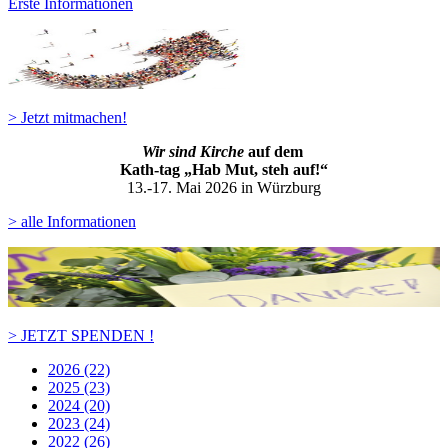
Erste Informationen
> Jetzt mitmachen!
Wir sind Kirche
auf dem
Kath-ta
g „Hab Mut, steh auf!“
13.-17. Mai 2026 in Würzburg
> alle Informationen
> JETZT SPENDEN !
2026 (22)
2025 (23)
2024 (20)
2023 (24)
2022 (26)