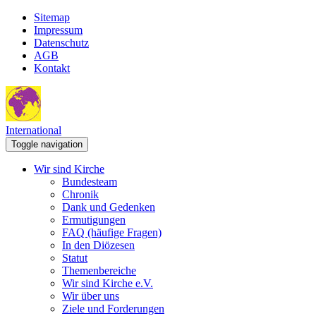
Sitemap
Impressum
Datenschutz
AGB
Kontakt
International
Toggle navigation
Wir sind Kirche
Bundesteam
Chronik
Dank und Gedenken
Ermutigungen
FAQ (häufige Fragen)
In den Diözesen
Statut
Themenbereiche
Wir sind Kirche e.V.
Wir über uns
Ziele und Forderungen