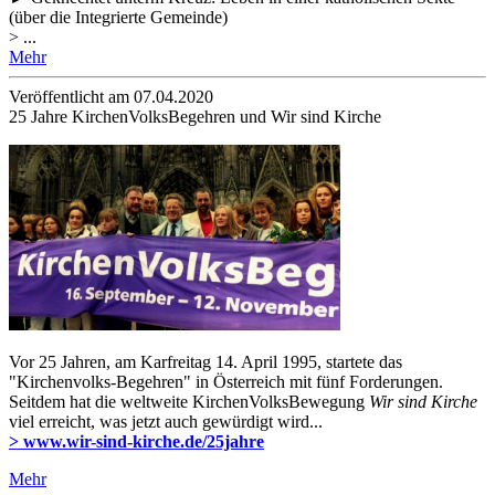
(über die Integrierte Gemeinde)
> ...
Mehr
Veröffentlicht am 07­.04.2020
25 Jahre KirchenVolksBegehren und Wir sind Kirche
Vor 25 Jahren, am Karfreitag 14. April 1995, startete das
"Kirchenvolks-Begehren" in Österreich mit fünf Forderungen.
Seitdem hat die weltweite KirchenVolksBewegung
Wir sind Kirche
viel erreicht, was jetzt auch gewürdigt wird...
> www.wir-sind-kirche.de/25jahre
Mehr