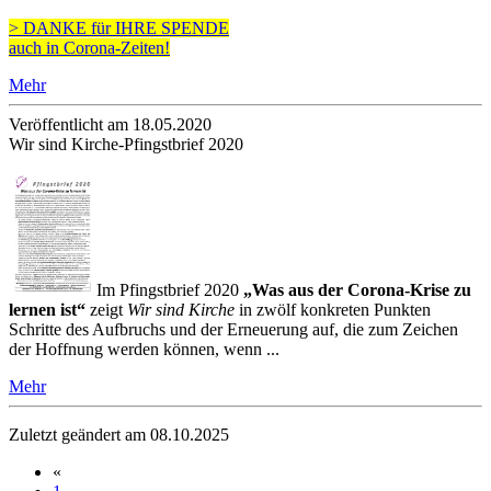
> DANKE für IHRE SPENDE
auch in Corona-Zeiten!
Mehr
Veröffentlicht am 18­.05.2020
Wir sind Kirche-Pfingstbrief 2020
Im Pfingstbrief 2020
„Was aus der Corona-Krise zu
lernen ist“
zeigt
Wir sind Kirche
in zwölf konkreten Punkten
Schritte des Aufbruchs und der Erneuerung auf, die zum Zeichen
der Hoffnung werden können, wenn ...
Mehr
Zuletzt geändert am 08­.10.2025
«