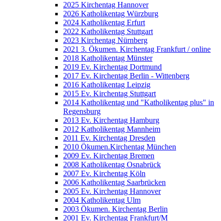
2025 Kirchentag Hannover
2026 Katholikentag Würzburg
2024 Katholikentag Erfurt
2022 Katholikentag Stuttgart
2023 Kirchentag Nürnberg
2021 3. Ökumen. Kirchentag Frankfurt / online
2018 Katholikentag Münster
2019 Ev. Kirchentag Dortmund
2017 Ev. Kirchentag Berlin - Wittenberg
2016 Katholikentag Leipzig
2015 Ev. Kirchentag Stuttgart
2014 Katholikentag und "Katholikentag plus" in
Regensburg
2013 Ev. Kirchentag Hamburg
2012 Katholikentag Mannheim
2011 Ev. Kirchentag Dresden
2010 Ökumen.Kirchentag München
2009 Ev. Kirchentag Bremen
2008 Katholikentag Osnabrück
2007 Ev. Kirchentag Köln
2006 Katholikentag Saarbrücken
2005 Ev. Kirchentag Hannover
2004 Katholikentag Ulm
2003 Ökumen. Kirchentag Berlin
2001 Ev. Kirchentag Frankfurt/M