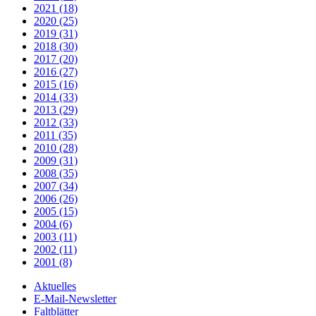
2021 (18)
2020 (25)
2019 (31)
2018 (30)
2017 (20)
2016 (27)
2015 (16)
2014 (33)
2013 (29)
2012 (33)
2011 (35)
2010 (28)
2009 (31)
2008 (35)
2007 (34)
2006 (26)
2005 (15)
2004 (6)
2003 (11)
2002 (11)
2001 (8)
Aktuelles
E-Mail-Newsletter
Faltblätter