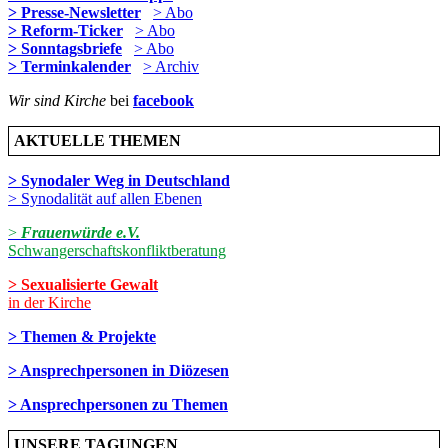
> Presse-Newsletter
> Abo
> Reform-Ticker
> Abo
> Sonntagsbriefe
> Abo
> Terminkalender
> Archiv
Wir sind Kirche
bei
facebook
AKTUELLE THEMEN
> Synodaler Weg in Deutschland
> Synodalität auf allen Ebenen
>
Frauenwürde e.V.
Schwangerschaftskonfliktberatung
> Sexualisierte Gewalt
in der Kirche
> Themen & Projekte
> Ansprechpersonen in Diözesen
> Ansprechpersonen zu Themen
UNSERE TAGUNGEN