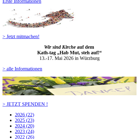
Erste Informationen
> Jetzt mitmachen!
Wir sind Kirche
auf dem
Kath-ta
g „Hab Mut, steh auf!“
13.-17. Mai 2026 in Würzburg
> alle Informationen
> JETZT SPENDEN !
2026 (22)
2025 (23)
2024 (20)
2023 (24)
2022 (26)