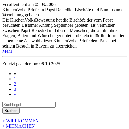
Veröffentlicht am 05­.09.2006
KirchenVolksBriefe an Papst Benedikt. Bischöfe und Nuntius um
Vermittlung gebeten
Die KirchenVolksBewegung hat die Bischöfe der vom Papst
besuchten Bistümer Anfang September gebeten, als Vermittler
zwischen Papst Benedikt und diesen Menschen, die an ihn ihre
Fragen, Bitten und Wünsche gerichtet und Gebete für ihn formuliert
haben, eine Auswahl dieser KirchenVolksBriefe dem Papst bei
seinem Besuch in Bayern zu überreichen.
Mehr
Zuletzt geändert am 08­.10.2025
«
1
2
3
»
Suchen
> WILLKOMMEN
> MITMACHEN