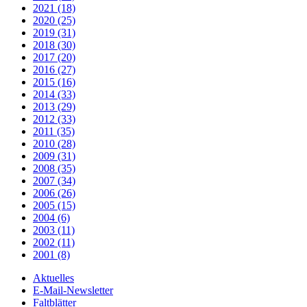
2021 (18)
2020 (25)
2019 (31)
2018 (30)
2017 (20)
2016 (27)
2015 (16)
2014 (33)
2013 (29)
2012 (33)
2011 (35)
2010 (28)
2009 (31)
2008 (35)
2007 (34)
2006 (26)
2005 (15)
2004 (6)
2003 (11)
2002 (11)
2001 (8)
Aktuelles
E-Mail-Newsletter
Faltblätter