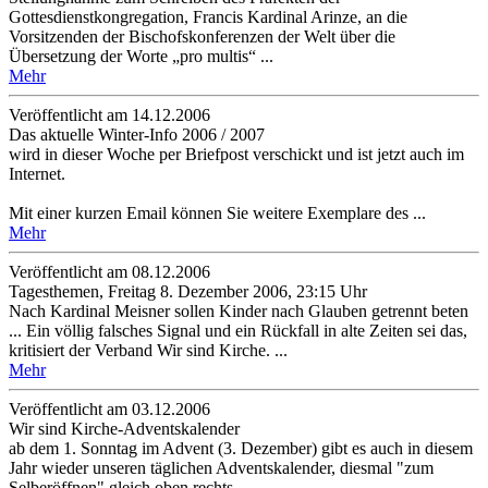
Gottesdienstkongregation, Francis Kardinal Arinze, an die
Vorsitzenden der Bischofskonferenzen der Welt über die
Übersetzung der Worte „pro multis“ ...
Mehr
Veröffentlicht am 14­.12.2006
Das aktuelle Winter-Info 2006 / 2007
wird in dieser Woche per Briefpost verschickt und ist jetzt auch im
Internet.
Mit einer kurzen Email können Sie weitere Exemplare des ...
Mehr
Veröffentlicht am 08­.12.2006
Tagesthemen, Freitag 8. Dezember 2006, 23:15 Uhr
Nach Kardinal Meisner sollen Kinder nach Glauben getrennt beten
... Ein völlig falsches Signal und ein Rückfall in alte Zeiten sei das,
kritisiert der Verband Wir sind Kirche. ...
Mehr
Veröffentlicht am 03­.12.2006
Wir sind Kirche-Adventskalender
ab dem 1. Sonntag im Advent (3. Dezember) gibt es auch in diesem
Jahr wieder unseren täglichen Adventskalender, diesmal "zum
Selberöffnen" gleich oben rechts ...