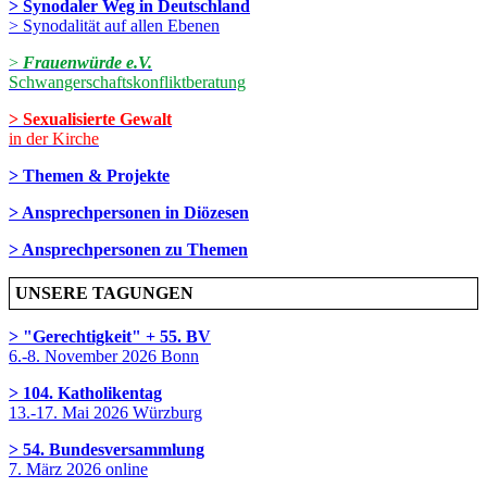
> Synodaler Weg in Deutschland
> Synodalität auf allen Ebenen
>
Frauenwürde e.V.
Schwangerschaftskonfliktberatung
> Sexualisierte Gewalt
in der Kirche
> Themen & Projekte
> Ansprechpersonen in Diözesen
> Ansprechpersonen zu Themen
UNSERE TAGUNGEN
> "Gerechtigkeit" + 55. BV
6.-8. November 2026 Bonn
> 104. Katholikentag
13.-17. Mai 2026 Würzburg
> 54. Bundesversammlung
7. März 2026 online