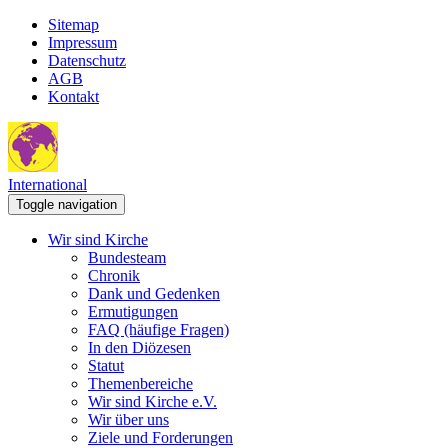
Sitemap
Impressum
Datenschutz
AGB
Kontakt
International
Toggle navigation
Wir sind Kirche
Bundesteam
Chronik
Dank und Gedenken
Ermutigungen
FAQ (häufige Fragen)
In den Diözesen
Statut
Themenbereiche
Wir sind Kirche e.V.
Wir über uns
Ziele und Forderungen