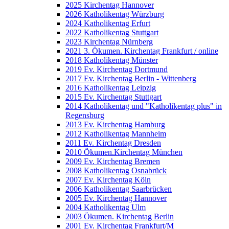
2025 Kirchentag Hannover
2026 Katholikentag Würzburg
2024 Katholikentag Erfurt
2022 Katholikentag Stuttgart
2023 Kirchentag Nürnberg
2021 3. Ökumen. Kirchentag Frankfurt / online
2018 Katholikentag Münster
2019 Ev. Kirchentag Dortmund
2017 Ev. Kirchentag Berlin - Wittenberg
2016 Katholikentag Leipzig
2015 Ev. Kirchentag Stuttgart
2014 Katholikentag und "Katholikentag plus" in
Regensburg
2013 Ev. Kirchentag Hamburg
2012 Katholikentag Mannheim
2011 Ev. Kirchentag Dresden
2010 Ökumen.Kirchentag München
2009 Ev. Kirchentag Bremen
2008 Katholikentag Osnabrück
2007 Ev. Kirchentag Köln
2006 Katholikentag Saarbrücken
2005 Ev. Kirchentag Hannover
2004 Katholikentag Ulm
2003 Ökumen. Kirchentag Berlin
2001 Ev. Kirchentag Frankfurt/M