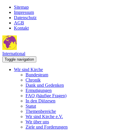
Sitemap
Impressum
Datenschutz
AGB
Kontakt
International
Toggle navigation
Wir sind Kirche
Bundesteam
Chronik
Dank und Gedenken
Ermutigungen
FAQ (häufige Fragen)
In den Diözesen
Statut
Themenbereiche
Wir sind Kirche e.V.
Wir über uns
Ziele und Forderungen