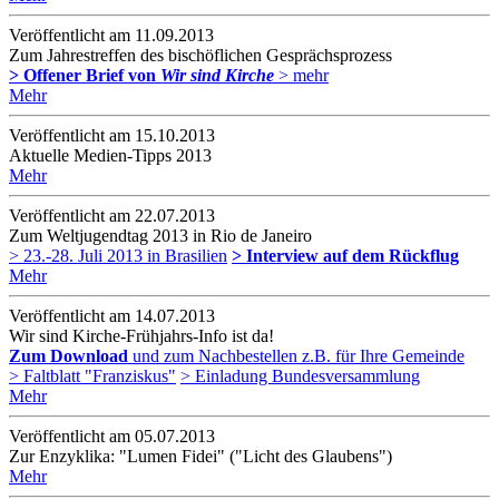
Veröffentlicht am 11­.09.2013
Zum Jahrestreffen des bischöflichen Gesprächsprozess
> Offener Brief von
Wir sind Kirche
> mehr
Mehr
Veröffentlicht am 15­.10.2013
Aktuelle Medien-Tipps 2013
Mehr
Veröffentlicht am 22­.07.2013
Zum Weltjugendtag 2013 in Rio de Janeiro
> 23.-28. Juli 2013 in Brasilien
> Interview auf dem Rückflug
Mehr
Veröffentlicht am 14­.07.2013
Wir sind Kirche-Frühjahrs-Info ist da!
Zum Download
und zum Nachbestellen z.B. für Ihre Gemeinde
> Faltblatt "Franziskus"
> Einladung Bundesversammlung
Mehr
Veröffentlicht am 05­.07.2013
Zur Enzyklika: "Lumen Fidei" ("Licht des Glaubens")
Mehr