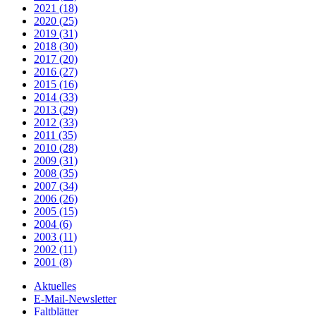
2021 (18)
2020 (25)
2019 (31)
2018 (30)
2017 (20)
2016 (27)
2015 (16)
2014 (33)
2013 (29)
2012 (33)
2011 (35)
2010 (28)
2009 (31)
2008 (35)
2007 (34)
2006 (26)
2005 (15)
2004 (6)
2003 (11)
2002 (11)
2001 (8)
Aktuelles
E-Mail-Newsletter
Faltblätter