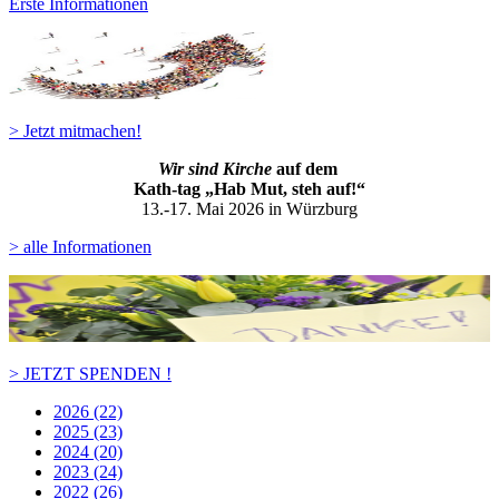
Erste Informationen
> Jetzt mitmachen!
Wir sind Kirche
auf dem
Kath-ta
g „Hab Mut, steh auf!“
13.-17. Mai 2026 in Würzburg
> alle Informationen
> JETZT SPENDEN !
2026 (22)
2025 (23)
2024 (20)
2023 (24)
2022 (26)