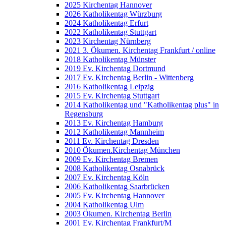
2025 Kirchentag Hannover
2026 Katholikentag Würzburg
2024 Katholikentag Erfurt
2022 Katholikentag Stuttgart
2023 Kirchentag Nürnberg
2021 3. Ökumen. Kirchentag Frankfurt / online
2018 Katholikentag Münster
2019 Ev. Kirchentag Dortmund
2017 Ev. Kirchentag Berlin - Wittenberg
2016 Katholikentag Leipzig
2015 Ev. Kirchentag Stuttgart
2014 Katholikentag und "Katholikentag plus" in
Regensburg
2013 Ev. Kirchentag Hamburg
2012 Katholikentag Mannheim
2011 Ev. Kirchentag Dresden
2010 Ökumen.Kirchentag München
2009 Ev. Kirchentag Bremen
2008 Katholikentag Osnabrück
2007 Ev. Kirchentag Köln
2006 Katholikentag Saarbrücken
2005 Ev. Kirchentag Hannover
2004 Katholikentag Ulm
2003 Ökumen. Kirchentag Berlin
2001 Ev. Kirchentag Frankfurt/M