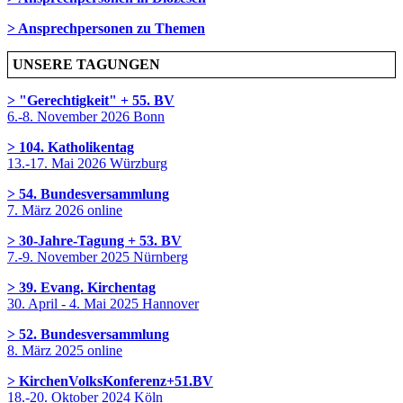
> Ansprechpersonen zu Themen
UNSERE TAGUNGEN
> "Gerechtigkeit" + 55. BV
6.-8. November 2026 Bonn
> 104. Katholikentag
13.-17. Mai 2026 Würzburg
> 54. Bundesversammlung
7. März 2026 online
> 30-Jahre-Tagung + 53. BV
7.-9. November 2025 Nürnberg
> 39. Evang. Kirchentag
30. April - 4. Mai 2025 Hannover
> 52. Bundesversammlung
8. März 2025 online
> KirchenVolksKonferenz+51.BV
18.-20. Oktober 2024 Köln