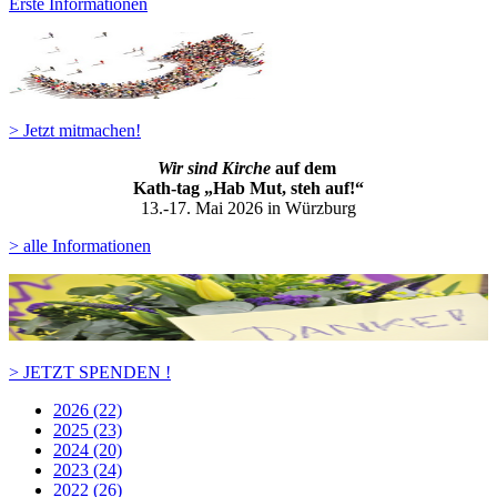
Erste Informationen
> Jetzt mitmachen!
Wir sind Kirche
auf dem
Kath-ta
g „Hab Mut, steh auf!“
13.-17. Mai 2026 in Würzburg
> alle Informationen
> JETZT SPENDEN !
2026 (22)
2025 (23)
2024 (20)
2023 (24)
2022 (26)