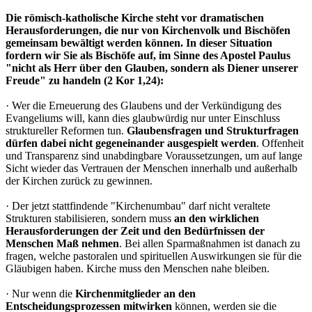
Die römisch-katholische Kirche steht vor dramatischen
Herausforderungen, die nur von Kirchenvolk und Bischöfen
gemeinsam bewältigt werden können. In dieser Situation
fordern wir Sie als Bischöfe auf, im Sinne des Apostel Paulus
"nicht als Herr über den Glauben, sondern als Diener unserer
Freude" zu handeln (2 Kor 1,24):
· Wer die Erneuerung des Glaubens und der Verkündigung des
Evangeliums will, kann dies glaubwürdig nur unter Einschluss
struktureller Reformen tun.
Glaubensfragen und Strukturfragen
dürfen dabei nicht gegeneinander ausgespielt werden
. Offenheit
und Transparenz sind unabdingbare Voraussetzungen, um auf lange
Sicht wieder das Vertrauen der Menschen innerhalb und außerhalb
der Kirchen zurück zu gewinnen.
· Der jetzt stattfindende "Kirchenumbau" darf nicht veraltete
Strukturen stabilisieren, sondern muss
an den wirklichen
Herausforderungen der Zeit und den Bedürfnissen der
Menschen Maß nehmen
. Bei allen Sparmaßnahmen ist danach zu
fragen, welche pastoralen und spirituellen Auswirkungen sie für die
Gläubigen haben. Kirche muss den Menschen nahe bleiben.
· Nur wenn die
Kirchenmitglieder an den
Entscheidungsprozessen mitwirken
können, werden sie die