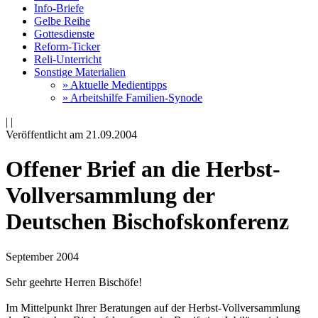
Info-Briefe
Gelbe Reihe
Gottesdienste
Reform-Ticker
Reli-Unterricht
Sonstige Materialien
» Aktuelle Medientipps
» Arbeitshilfe Familien-Synode
|
|
Veröffentlicht am 21­.09.2004
Offener Brief an die Herbst-
Vollversammlung der
Deutschen Bischofskonferenz
September 2004
Sehr geehrte Herren Bischöfe!
Im Mittelpunkt Ihrer Beratungen auf der Herbst-Vollversammlung