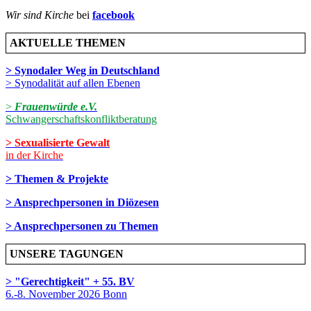
Wir sind Kirche
bei
facebook
AKTUELLE THEMEN
> Synodaler Weg in Deutschland
> Synodalität auf allen Ebenen
>
Frauenwürde e.V.
Schwangerschaftskonfliktberatung
> Sexualisierte Gewalt
in der Kirche
> Themen & Projekte
> Ansprechpersonen in Diözesen
> Ansprechpersonen zu Themen
UNSERE TAGUNGEN
> "Gerechtigkeit" + 55. BV
6.-8. November 2026 Bonn