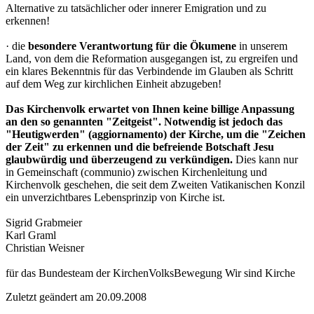
Alternative zu tatsächlicher oder innerer Emigration und zu
erkennen!
· die
besondere Verantwortung für die Ökumene
in unserem
Land, von dem die Reformation ausgegangen ist, zu ergreifen und
ein klares Bekenntnis für das Verbindende im Glauben als Schritt
auf dem Weg zur kirchlichen Einheit abzugeben!
Das Kirchenvolk erwartet von Ihnen keine billige Anpassung
an den so genannten "Zeitgeist". Notwendig ist jedoch das
"Heutigwerden" (aggiornamento) der Kirche, um die "Zeichen
der Zeit" zu erkennen und die befreiende Botschaft Jesu
glaubwürdig und überzeugend zu verkündigen.
Dies kann nur
in Gemeinschaft (communio) zwischen Kirchenleitung und
Kirchenvolk geschehen, die seit dem Zweiten Vatikanischen Konzil
ein unverzichtbares Lebensprinzip von Kirche ist.
Sigrid Grabmeier
Karl Graml
Christian Weisner
für das Bundesteam der KirchenVolksBewegung Wir sind Kirche
Zuletzt geändert am 20­.09.2008