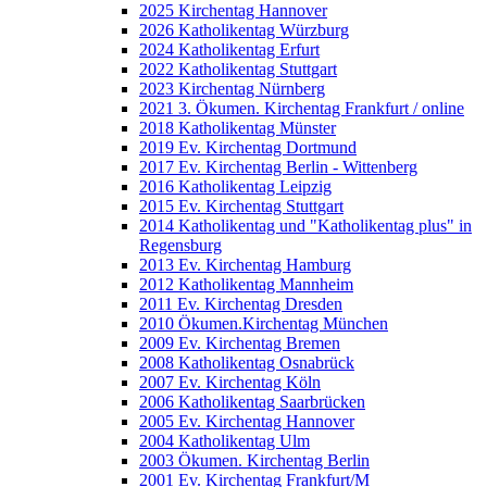
2025 Kirchentag Hannover
2026 Katholikentag Würzburg
2024 Katholikentag Erfurt
2022 Katholikentag Stuttgart
2023 Kirchentag Nürnberg
2021 3. Ökumen. Kirchentag Frankfurt / online
2018 Katholikentag Münster
2019 Ev. Kirchentag Dortmund
2017 Ev. Kirchentag Berlin - Wittenberg
2016 Katholikentag Leipzig
2015 Ev. Kirchentag Stuttgart
2014 Katholikentag und "Katholikentag plus" in
Regensburg
2013 Ev. Kirchentag Hamburg
2012 Katholikentag Mannheim
2011 Ev. Kirchentag Dresden
2010 Ökumen.Kirchentag München
2009 Ev. Kirchentag Bremen
2008 Katholikentag Osnabrück
2007 Ev. Kirchentag Köln
2006 Katholikentag Saarbrücken
2005 Ev. Kirchentag Hannover
2004 Katholikentag Ulm
2003 Ökumen. Kirchentag Berlin
2001 Ev. Kirchentag Frankfurt/M