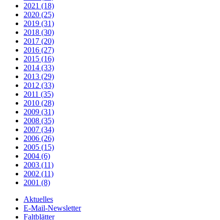
2021 (18)
2020 (25)
2019 (31)
2018 (30)
2017 (20)
2016 (27)
2015 (16)
2014 (33)
2013 (29)
2012 (33)
2011 (35)
2010 (28)
2009 (31)
2008 (35)
2007 (34)
2006 (26)
2005 (15)
2004 (6)
2003 (11)
2002 (11)
2001 (8)
Aktuelles
E-Mail-Newsletter
Faltblätter