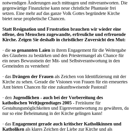
notwendigen Änderungen auch mittragen und mitverantworten. Die
gegenwärtige Finanzkrise kann neue christliche Phantasie frei
setzen. Eine mehr auf das ganze Volk Gottes begründete Kirche
bietet neue prophetische Chancen.
Statt Resignation und Frustration brauchen wir wieder eine
offene, den Menschen zugewandte, erfreuliche und erfreuende
Kirche. Zeigen Sie deshalb in christlicher Zuversicht den Mut:
· die
so genannten Laien
in ihrem Engagement für die Weitergabe
des Glaubens zu bestärken und den Priestermangel als Chance für
ein neues Bewusstsein der Mit- und Selbstverantwortung in den
Gemeinden zu verstehen!
· das
Drängen der Frauen
als Zeichen von Identifizierung mit der
Kirche zu sehen. Gerade die Visionen von Frauen für ein erneuertes
Amt bieten Chancen für eine zukunftsweisende Pastoral!
· den
Jugendlichen - auch bei der Vorbereitung des
katholischen Weltjugendtages 2005
- Freiräume für
Gestaltungsmöglichkeiten und Eigenverantwortung zu gewähren, da
nur so eine Beheimatung in der Kirche gelingen kann!
· das
Engagement gerade auch kritischer Katholikinnen und
Katholiken
als klares Zeichen der Liebe zur Kirche und als