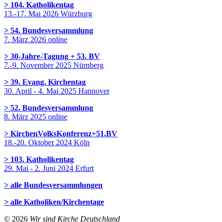
> 104. Katholikentag
13.-17. Mai 2026 Würzburg
> 54. Bundesversammlung
7. März 2026 online
> 30-Jahre-Tagung + 53. BV
7.-9. November 2025 Nürnberg
> 39. Evang. Kirchentag
30. April - 4. Mai 2025 Hannover
> 52. Bundesversammlung
8. März 2025 online
> KirchenVolksKonferenz+51.BV
18.-20. Oktober 2024 Köln
> 103. Katholikentag
29. Mai - 2. Juni 2024 Erfurt
> alle Bundesversammlungen
> alle Katholiken/Kirchentage
© 2026
Wir sind Kirche Deutschland