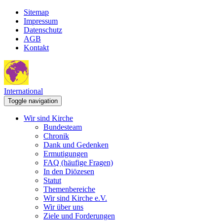
Sitemap
Impressum
Datenschutz
AGB
Kontakt
International
Toggle navigation
Wir sind Kirche
Bundesteam
Chronik
Dank und Gedenken
Ermutigungen
FAQ (häufige Fragen)
In den Diözesen
Statut
Themenbereiche
Wir sind Kirche e.V.
Wir über uns
Ziele und Forderungen