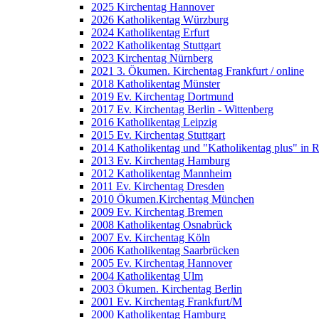
2025 Kirchentag Hannover
2026 Katholikentag Würzburg
2024 Katholikentag Erfurt
2022 Katholikentag Stuttgart
2023 Kirchentag Nürnberg
2021 3. Ökumen. Kirchentag Frankfurt / online
2018 Katholikentag Münster
2019 Ev. Kirchentag Dortmund
2017 Ev. Kirchentag Berlin - Wittenberg
2016 Katholikentag Leipzig
2015 Ev. Kirchentag Stuttgart
2014 Katholikentag und "Katholikentag plus" in 
2013 Ev. Kirchentag Hamburg
2012 Katholikentag Mannheim
2011 Ev. Kirchentag Dresden
2010 Ökumen.Kirchentag München
2009 Ev. Kirchentag Bremen
2008 Katholikentag Osnabrück
2007 Ev. Kirchentag Köln
2006 Katholikentag Saarbrücken
2005 Ev. Kirchentag Hannover
2004 Katholikentag Ulm
2003 Ökumen. Kirchentag Berlin
2001 Ev. Kirchentag Frankfurt/M
2000 Katholikentag Hamburg