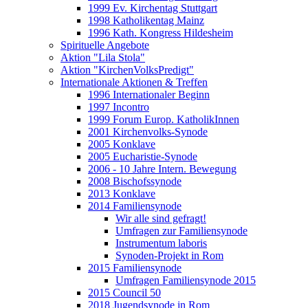
1999 Ev. Kirchentag Stuttgart
1998 Katholikentag Mainz
1996 Kath. Kongress Hildesheim
Spirituelle Angebote
Aktion "Lila Stola"
Aktion "KirchenVolksPredigt"
Internationale Aktionen & Treffen
1996 Internationaler Beginn
1997 Incontro
1999 Forum Europ. KatholikInnen
2001 Kirchenvolks-Synode
2005 Konklave
2005 Eucharistie-Synode
2006 - 10 Jahre Intern. Bewegung
2008 Bischofssynode
2013 Konklave
2014 Familiensynode
Wir alle sind gefragt!
Umfragen zur Familiensynode
Instrumentum laboris
Synoden-Projekt in Rom
2015 Familiensynode
Umfragen Familiensynode 2015
2015 Council 50
2018 Jugendsynode in Rom