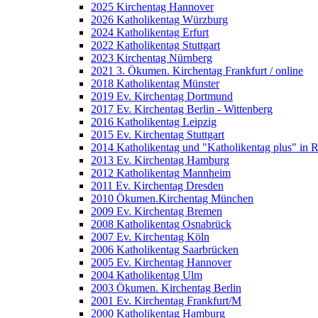
2025 Kirchentag Hannover
2026 Katholikentag Würzburg
2024 Katholikentag Erfurt
2022 Katholikentag Stuttgart
2023 Kirchentag Nürnberg
2021 3. Ökumen. Kirchentag Frankfurt / online
2018 Katholikentag Münster
2019 Ev. Kirchentag Dortmund
2017 Ev. Kirchentag Berlin - Wittenberg
2016 Katholikentag Leipzig
2015 Ev. Kirchentag Stuttgart
2014 Katholikentag und "Katholikentag plus" in 
2013 Ev. Kirchentag Hamburg
2012 Katholikentag Mannheim
2011 Ev. Kirchentag Dresden
2010 Ökumen.Kirchentag München
2009 Ev. Kirchentag Bremen
2008 Katholikentag Osnabrück
2007 Ev. Kirchentag Köln
2006 Katholikentag Saarbrücken
2005 Ev. Kirchentag Hannover
2004 Katholikentag Ulm
2003 Ökumen. Kirchentag Berlin
2001 Ev. Kirchentag Frankfurt/M
2000 Katholikentag Hamburg