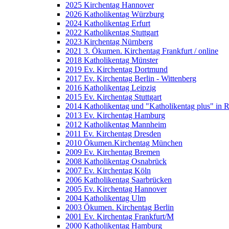
2025 Kirchentag Hannover
2026 Katholikentag Würzburg
2024 Katholikentag Erfurt
2022 Katholikentag Stuttgart
2023 Kirchentag Nürnberg
2021 3. Ökumen. Kirchentag Frankfurt / online
2018 Katholikentag Münster
2019 Ev. Kirchentag Dortmund
2017 Ev. Kirchentag Berlin - Wittenberg
2016 Katholikentag Leipzig
2015 Ev. Kirchentag Stuttgart
2014 Katholikentag und "Katholikentag plus" in 
2013 Ev. Kirchentag Hamburg
2012 Katholikentag Mannheim
2011 Ev. Kirchentag Dresden
2010 Ökumen.Kirchentag München
2009 Ev. Kirchentag Bremen
2008 Katholikentag Osnabrück
2007 Ev. Kirchentag Köln
2006 Katholikentag Saarbrücken
2005 Ev. Kirchentag Hannover
2004 Katholikentag Ulm
2003 Ökumen. Kirchentag Berlin
2001 Ev. Kirchentag Frankfurt/M
2000 Katholikentag Hamburg