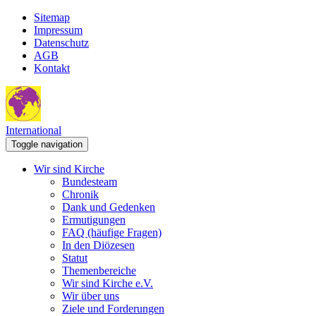
Sitemap
Impressum
Datenschutz
AGB
Kontakt
International
Toggle navigation
Wir sind Kirche
Bundesteam
Chronik
Dank und Gedenken
Ermutigungen
FAQ (häufige Fragen)
In den Diözesen
Statut
Themenbereiche
Wir sind Kirche e.V.
Wir über uns
Ziele und Forderungen