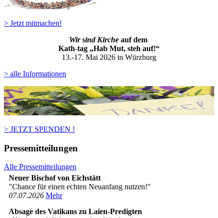
> Jetzt mitmachen!
Wir sind Kirche
auf dem
Kath-ta
g „Hab Mut, steh auf!“
13.-17. Mai 2026 in Würzburg
> alle Informationen
> JETZT SPENDEN !
Pressemitteilungen
Alle Pressemitteilungen
Neuer Bischof von Eichstätt
"Chance für einen echten Neuanfang nutzen!"
07­.07.2026
Mehr
Absage des Vatikans zu Laien-Predigten