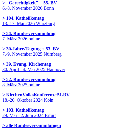
> "Gerechtigkeit" + 55. BV
6.-8. November 2026 Bonn
> 104. Katholikentag
13.-17. Mai 2026 Würzburg
> 54. Bundesversammlung
7. März 2026 online
> 30-Jahre-Tagung + 53. BV
7.-9. November 2025 Nürnberg
> 39. Evang. Kirchentag
30. April - 4. Mai 2025 Hannover
> 52. Bundesversammlung
8. März 2025 online
> KirchenVolksKonferenz+51.BV
18.-20. Oktober 2024 Köln
> 103. Katholikentag
29. Mai - 2. Juni 2024 Erfurt
> alle Bundesversammlungen