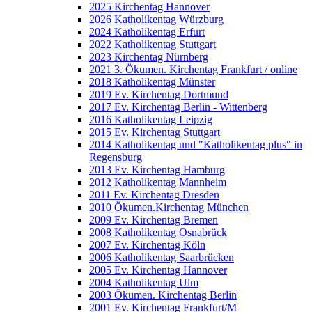
2025 Kirchentag Hannover
2026 Katholikentag Würzburg
2024 Katholikentag Erfurt
2022 Katholikentag Stuttgart
2023 Kirchentag Nürnberg
2021 3. Ökumen. Kirchentag Frankfurt / online
2018 Katholikentag Münster
2019 Ev. Kirchentag Dortmund
2017 Ev. Kirchentag Berlin - Wittenberg
2016 Katholikentag Leipzig
2015 Ev. Kirchentag Stuttgart
2014 Katholikentag und "Katholikentag plus" in
Regensburg
2013 Ev. Kirchentag Hamburg
2012 Katholikentag Mannheim
2011 Ev. Kirchentag Dresden
2010 Ökumen.Kirchentag München
2009 Ev. Kirchentag Bremen
2008 Katholikentag Osnabrück
2007 Ev. Kirchentag Köln
2006 Katholikentag Saarbrücken
2005 Ev. Kirchentag Hannover
2004 Katholikentag Ulm
2003 Ökumen. Kirchentag Berlin
2001 Ev. Kirchentag Frankfurt/M