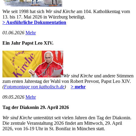
Wie seit 1998 hat sich
Wir sind Kirche
am 104. Katholikentag vom
13. bis 17. Mai 2026 in Würzburg beteiligt.
> Ausführliche Dokumentation
01­.06.2026
Mehr
Ein Jahr Papst Leo XIV.
Wir sind Kirche
und andere Stimmen
zum ersten Jahrestag der Wahl von Robert Prevost, Papst Leo XIV.
(
Fotomontage von katholisch.de
)
> mehr
09­.05.2026
Mehr
Tag der Diakonin 29. April 2026
Wir sind Kirche
unterstützt seit vielen Jahren den Tag der Diakonin.
Die zentrale Veranstaltung 2026 findet am Mittwoch, 29. April
2026, von 16-19 Uhr in St. Bonifaz in München statt.