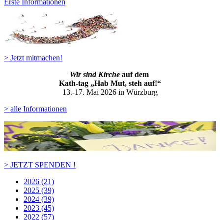
Erste Informationen
> Jetzt mitmachen!
Wir sind Kirche
auf dem
Kath-ta
g „Hab Mut, steh auf!“
13.-17. Mai 2026 in Würzburg
> alle Informationen
> JETZT SPENDEN !
2026 (21)
2025 (39)
2024 (39)
2023 (45)
2022 (57)