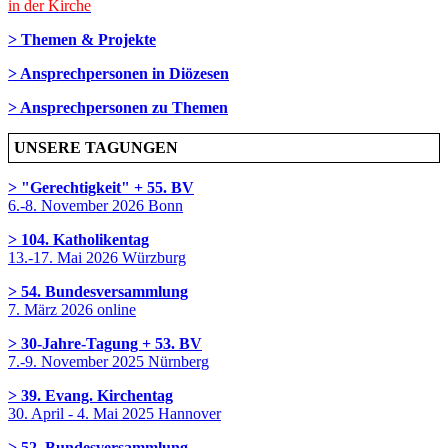
in der Kirche
> Themen & Projekte
> Ansprechpersonen in Diözesen
> Ansprechpersonen zu Themen
UNSERE TAGUNGEN
> "Gerechtigkeit" + 55. BV
6.-8. November 2026 Bonn
> 104. Katholikentag
13.-17. Mai 2026 Würzburg
> 54. Bundesversammlung
7. März 2026 online
> 30-Jahre-Tagung + 53. BV
7.-9. November 2025 Nürnberg
> 39. Evang. Kirchentag
30. April - 4. Mai 2025 Hannover
> 52. Bundesversammlung