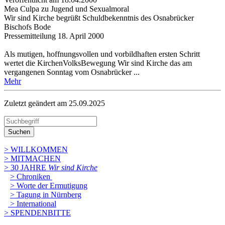
Mea Culpa zu Jugend und Sexualmoral
Wir sind Kirche begrüßt Schuldbekenntnis des Osnabrücker
Bischofs Bode
Pressemitteilung 18. April 2000
Als mutigen, hoffnungsvollen und vorbildhaften ersten Schritt
wertet die KirchenVolksBewegung Wir sind Kirche das am
vergangenen Sonntag vom Osnabrücker ...
Mehr
Zuletzt geändert am 25­.09.2025
Suchen
> WILLKOMMEN
> MITMACHEN
> 30 JAHRE
Wir sind Kirche
> Chroniken
> Worte der Ermutigung
> Tagung in Nürnberg
> International
> SPENDENBITTE