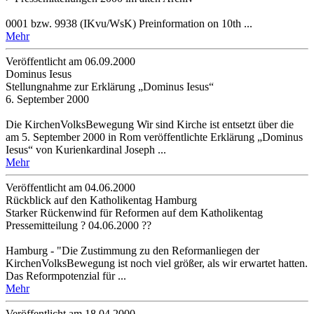
0001 bzw. 9938 (IKvu/WsK) Preinformation on 10th ...
Mehr
Veröffentlicht am 06­.09.2000
Dominus Iesus
Stellungnahme zur Erklärung „Dominus Iesus“
6. September 2000
Die KirchenVolksBewegung Wir sind Kirche ist entsetzt über die
am 5. September 2000 in Rom veröffentlichte Erklärung „Dominus
Iesus“ von Kurienkardinal Joseph ...
Mehr
Veröffentlicht am 04­.06.2000
Rückblick auf den Katholikentag Hamburg
Starker Rückenwind für Reformen auf dem Katholikentag
Pressemitteilung ? 04.06.2000 ??
Hamburg - "Die Zustimmung zu den Reformanliegen der
KirchenVolksBewegung ist noch viel größer, als wir erwartet hatten.
Das Reformpotenzial für ...
Mehr
Veröffentlicht am 18­.04.2000