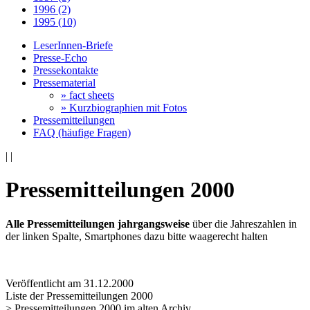
1996 (2)
1995 (10)
LeserInnen-Briefe
Presse-Echo
Pressekontakte
Pressematerial
» fact sheets
» Kurzbiographien mit Fotos
Pressemitteilungen
FAQ (häufige Fragen)
|
|
Pressemitteilungen 2000
Alle Pressemitteilungen jahrgangsweise
über die Jahreszahlen in
der linken Spalte, Smartphones dazu bitte waagerecht halten
Veröffentlicht am 31­.12.2000
Liste der Pressemitteilungen 2000
> Pressemitteilungen 2000 im alten Archiv