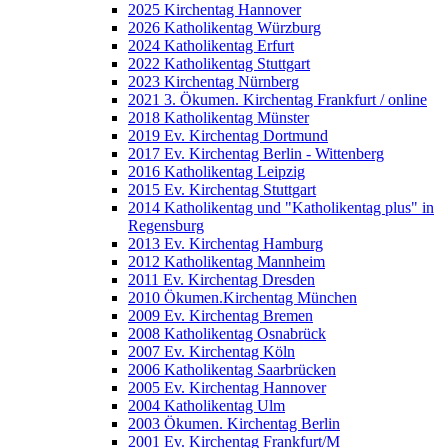
2025 Kirchentag Hannover
2026 Katholikentag Würzburg
2024 Katholikentag Erfurt
2022 Katholikentag Stuttgart
2023 Kirchentag Nürnberg
2021 3. Ökumen. Kirchentag Frankfurt / online
2018 Katholikentag Münster
2019 Ev. Kirchentag Dortmund
2017 Ev. Kirchentag Berlin - Wittenberg
2016 Katholikentag Leipzig
2015 Ev. Kirchentag Stuttgart
2014 Katholikentag und "Katholikentag plus" in
Regensburg
2013 Ev. Kirchentag Hamburg
2012 Katholikentag Mannheim
2011 Ev. Kirchentag Dresden
2010 Ökumen.Kirchentag München
2009 Ev. Kirchentag Bremen
2008 Katholikentag Osnabrück
2007 Ev. Kirchentag Köln
2006 Katholikentag Saarbrücken
2005 Ev. Kirchentag Hannover
2004 Katholikentag Ulm
2003 Ökumen. Kirchentag Berlin
2001 Ev. Kirchentag Frankfurt/M