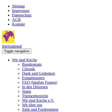
Sitemap
Impressum
Datenschutz
AGB
Kontakt
International
Toggle navigation
Wir sind Kirche
Bundesteam
Chronik
Dank und Gedenken
Ermutigungen
FAQ (häufige Fragen)
In den Diözesen
Statut
Themenbereiche
Wir sind Kirche e.V.
Wir über uns
Ziele und Forderungen