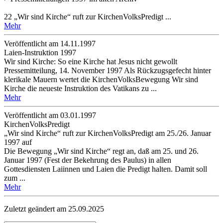
22 „Wir sind Kirche“ ruft zur KirchenVolksPredigt ...
Mehr
Veröffentlicht am 14­.11.1997
Laien-Instruktion 1997
Wir sind Kirche: So eine Kirche hat Jesus nicht gewollt
Pressemitteilung, 14. November 1997 Als Rückzugsgefecht hinter
klerikale Mauern wertet die KirchenVolksBewegung Wir sind
Kirche die neueste Instruktion des Vatikans zu ...
Mehr
Veröffentlicht am 03­.01.1997
KirchenVolksPredigt
„Wir sind Kirche“ ruft zur KirchenVolksPredigt am 25./26. Januar
1997 auf
Die Bewegung „Wir sind Kirche“ regt an, daß am 25. und 26.
Januar 1997 (Fest der Bekehrung des Paulus) in allen
Gottesdiensten Laiinnen und Laien die Predigt halten. Damit soll
zum ...
Mehr
Zuletzt geändert am 25­.09.2025