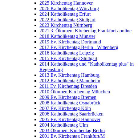
2025 Kirchentag Hannover
2026 Katholikentag Würzburg
2024 Katholikentag Erfurt
2022 Katholikentag Stuttgart
2023 Kirchentag Nürnberg
2021 3. Ökumen. Kirchentag Frankfurt / online
2018 Katholikentag Münster
2019 Ev. Kirchentag Dortmund
2017 Ev. Kirchentag Berlin - Wittenberg
2016 Katholikentag Leipzig
2015 Ev. Kirchentag Stuttgart
2014 Katholikentag und "Katholikentag plus" in
Regensburg
2013 Ev. Kirchentag Hamburg
2012 Katholikentag Mannheim
2011 Ev. Kirchentag Dresden
2010 Ökumen.Kirchentag München
2009 Ev. Kirchentag Bremen
2008 Katholikentag Osnabrück
2007 Ev. Kirchentag Köln
2006 Katholikentag Saarbrücken
2005 Ev. Kirchentag Hannover
2004 Katholikentag Ulm
2003 Ökumen. Kirchentag Berlin
2001 Ev. Kirchentag Frankfurt/M