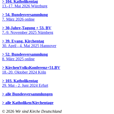
> 104. Katholikentag
13.-17. Mai 2026 Würzburg
> 54. Bundesversammlung
7. März 2026 online
> 30-Jahre-Tagung + 53. BV
7.-9. November 2025 Nürnberg
> 39. Evang. Kirchentag
30. April - 4. Mai 2025 Hannover
> 52. Bundesversammlung
8. März 2025 online
> KirchenVolksKonferenz+51.BV
18.-20. Oktober 2024 Köln
> 103. Katholikentag
29. Mai - 2. Juni 2024 Erfurt
> alle Bundesversammlungen
> alle Katholiken/Kirchentage
© 2026
Wir sind Kirche Deutschland