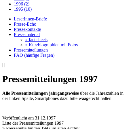
1996 (2)
1995 (10)
LeserInnen-Briefe
Presse-Echo
Pressekontakte
Pressematerial
» fact sheets
» Kurzbiographien mit Fotos
Pressemitteilungen
FAQ (häufige Fragen)
|
|
Pressemitteilungen 1997
Alle Pressemitteilungen jahrgangsweise
über die Jahreszahlen in
der linken Spalte, Smartphones dazu bitte waagerecht halten
Veröffentlicht am 31­.12.1997
Liste der Pressemitteilungen 1997
> Pressemitteilungen 1997 im alten Archiv