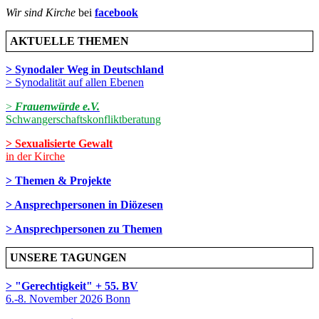
Wir sind Kirche
bei
facebook
AKTUELLE THEMEN
> Synodaler Weg in Deutschland
> Synodalität auf allen Ebenen
>
Frauenwürde e.V.
Schwangerschaftskonfliktberatung
> Sexualisierte Gewalt
in der Kirche
> Themen & Projekte
> Ansprechpersonen in Diözesen
> Ansprechpersonen zu Themen
UNSERE TAGUNGEN
> "Gerechtigkeit" + 55. BV
6.-8. November 2026 Bonn