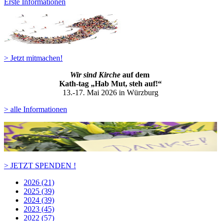
Erste Informationen
> Jetzt mitmachen!
Wir sind Kirche
auf dem
Kath-ta
g „Hab Mut, steh auf!“
13.-17. Mai 2026 in Würzburg
> alle Informationen
> JETZT SPENDEN !
2026 (21)
2025 (39)
2024 (39)
2023 (45)
2022 (57)