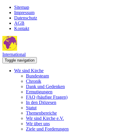
Sitemap
Impressum
Datenschutz
AGB
Kontakt
International
Toggle navigation
Wir sind Kirche
Bundesteam
Chronik
Dank und Gedenken
Ermutigungen
FAQ (häufige Fragen)
In den Diözesen
Statut
Themenbereiche
Wir sind Kirche e.V.
Wir über uns
Ziele und Forderungen