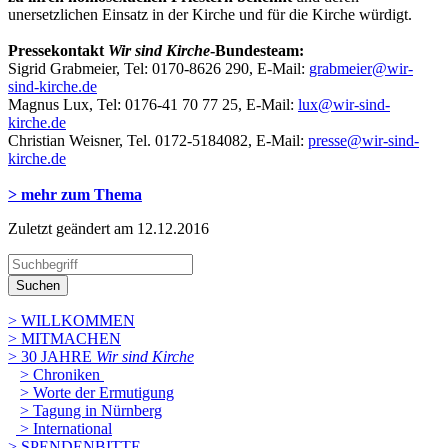
unersetzlichen Einsatz in der Kirche und für die Kirche würdigt.
Pressekontakt
Wir sind Kirche
-Bundesteam:
Sigrid Grabmeier, Tel: 0170-8626 290, E-Mail:
grabmeier@wir-
sind-kirche.de
Magnus Lux, Tel: 0176-41 70 77 25, E-Mail:
lux@wir-sind-
kirche.de
Christian Weisner, Tel. 0172-5184082, E-Mail:
presse@wir-sind-
kirche.de
> mehr zum Thema
Zuletzt geändert am 12­.12.2016
Suchen
> WILLKOMMEN
> MITMACHEN
> 30 JAHRE
Wir sind Kirche
> Chroniken
> Worte der Ermutigung
> Tagung in Nürnberg
> International
> SPENDENBITTE