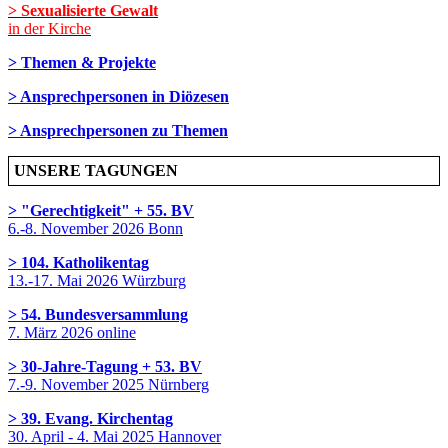
> Sexualisierte Gewalt
in der Kirche
> Themen & Projekte
> Ansprechpersonen in Diözesen
> Ansprechpersonen zu Themen
UNSERE TAGUNGEN
> "Gerechtigkeit" + 55. BV
6.-8. November 2026 Bonn
> 104. Katholikentag
13.-17. Mai 2026 Würzburg
> 54. Bundesversammlung
7. März 2026 online
> 30-Jahre-Tagung + 53. BV
7.-9. November 2025 Nürnberg
> 39. Evang. Kirchentag
30. April - 4. Mai 2025 Hannover