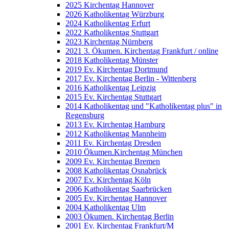
2025 Kirchentag Hannover
2026 Katholikentag Würzburg
2024 Katholikentag Erfurt
2022 Katholikentag Stuttgart
2023 Kirchentag Nürnberg
2021 3. Ökumen. Kirchentag Frankfurt / online
2018 Katholikentag Münster
2019 Ev. Kirchentag Dortmund
2017 Ev. Kirchentag Berlin - Wittenberg
2016 Katholikentag Leipzig
2015 Ev. Kirchentag Stuttgart
2014 Katholikentag und "Katholikentag plus" in
Regensburg
2013 Ev. Kirchentag Hamburg
2012 Katholikentag Mannheim
2011 Ev. Kirchentag Dresden
2010 Ökumen.Kirchentag München
2009 Ev. Kirchentag Bremen
2008 Katholikentag Osnabrück
2007 Ev. Kirchentag Köln
2006 Katholikentag Saarbrücken
2005 Ev. Kirchentag Hannover
2004 Katholikentag Ulm
2003 Ökumen. Kirchentag Berlin
2001 Ev. Kirchentag Frankfurt/M