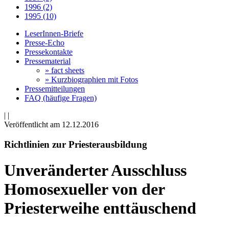
1996 (2)
1995 (10)
LeserInnen-Briefe
Presse-Echo
Pressekontakte
Pressematerial
» fact sheets
» Kurzbiographien mit Fotos
Pressemitteilungen
FAQ (häufige Fragen)
|
|
Veröffentlicht am 12­.12.2016
Richtlinien zur Priesterausbildung
Unveränderter Ausschluss
Homosexueller von der
Priesterweihe enttäuschend