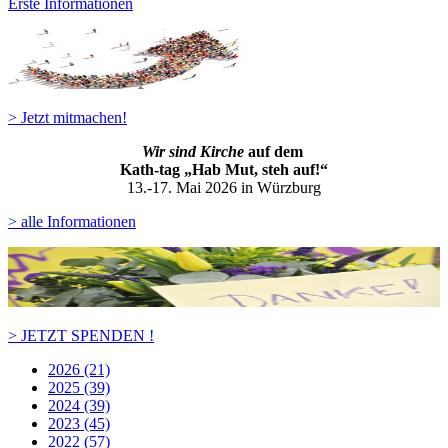
Erste Informationen
> Jetzt mitmachen!
Wir sind Kirche
auf dem
Kath-ta
g „Hab Mut, steh auf!“
13.-17. Mai 2026 in Würzburg
> alle Informationen
> JETZT SPENDEN !
2026 (21)
2025 (39)
2024 (39)
2023 (45)
2022 (57)