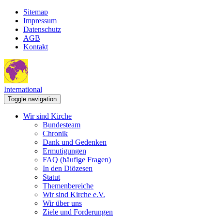
Sitemap
Impressum
Datenschutz
AGB
Kontakt
International
Toggle navigation
Wir sind Kirche
Bundesteam
Chronik
Dank und Gedenken
Ermutigungen
FAQ (häufige Fragen)
In den Diözesen
Statut
Themenbereiche
Wir sind Kirche e.V.
Wir über uns
Ziele und Forderungen