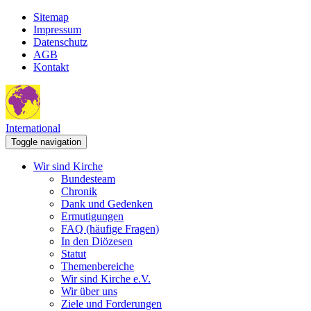
Sitemap
Impressum
Datenschutz
AGB
Kontakt
International
Toggle navigation
Wir sind Kirche
Bundesteam
Chronik
Dank und Gedenken
Ermutigungen
FAQ (häufige Fragen)
In den Diözesen
Statut
Themenbereiche
Wir sind Kirche e.V.
Wir über uns
Ziele und Forderungen