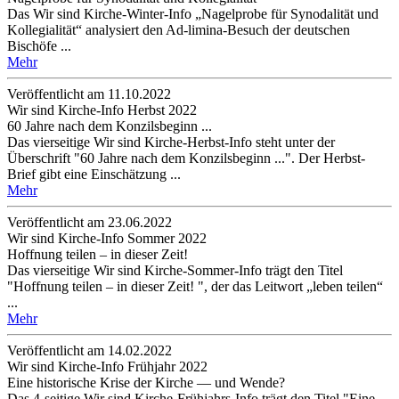
Das Wir sind Kirche-Winter-Info „Nagelprobe für Synodalität und
Kollegialität“ analysiert den Ad-limina-Besuch der deutschen
Bischöfe ...
Mehr
Veröffentlicht am 11­.10.2022
Wir sind Kirche-Info Herbst 2022
60 Jahre nach dem Konzilsbeginn ...
Das vierseitige Wir sind Kirche-Herbst-Info steht unter der
Überschrift "60 Jahre nach dem Konzilsbeginn ...". Der Herbst-
Brief gibt eine Einschätzung ...
Mehr
Veröffentlicht am 23­.06.2022
Wir sind Kirche-Info Sommer 2022
Hoffnung teilen – in dieser Zeit!
Das vierseitige Wir sind Kirche-Sommer-Info trägt den Titel
"Hoffnung teilen – in dieser Zeit! ", der das Leitwort „leben teilen“
...
Mehr
Veröffentlicht am 14­.02.2022
Wir sind Kirche-Info Frühjahr 2022
Eine historische Krise der Kirche — und Wende?
Das 4-seitige Wir sind Kirche-Frühjahrs-Info trägt den Titel "Eine