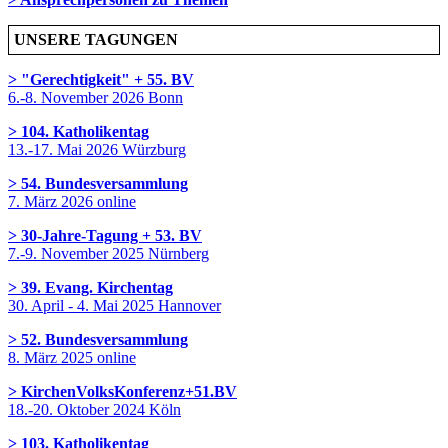
UNSERE TAGUNGEN
> "Gerechtigkeit" + 55. BV
6.-8. November 2026 Bonn
> 104. Katholikentag
13.-17. Mai 2026 Würzburg
> 54. Bundesversammlung
7. März 2026 online
> 30-Jahre-Tagung + 53. BV
7.-9. November 2025 Nürnberg
> 39. Evang. Kirchentag
30. April - 4. Mai 2025 Hannover
> 52. Bundesversammlung
8. März 2025 online
> KirchenVolksKonferenz+51.BV
18.-20. Oktober 2024 Köln
> 103. Katholikentag