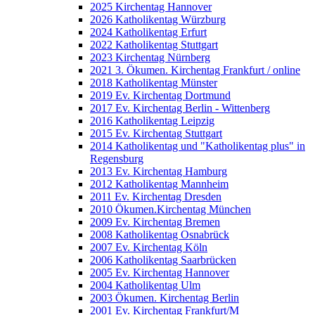
2025 Kirchentag Hannover
2026 Katholikentag Würzburg
2024 Katholikentag Erfurt
2022 Katholikentag Stuttgart
2023 Kirchentag Nürnberg
2021 3. Ökumen. Kirchentag Frankfurt / online
2018 Katholikentag Münster
2019 Ev. Kirchentag Dortmund
2017 Ev. Kirchentag Berlin - Wittenberg
2016 Katholikentag Leipzig
2015 Ev. Kirchentag Stuttgart
2014 Katholikentag und "Katholikentag plus" in
Regensburg
2013 Ev. Kirchentag Hamburg
2012 Katholikentag Mannheim
2011 Ev. Kirchentag Dresden
2010 Ökumen.Kirchentag München
2009 Ev. Kirchentag Bremen
2008 Katholikentag Osnabrück
2007 Ev. Kirchentag Köln
2006 Katholikentag Saarbrücken
2005 Ev. Kirchentag Hannover
2004 Katholikentag Ulm
2003 Ökumen. Kirchentag Berlin
2001 Ev. Kirchentag Frankfurt/M