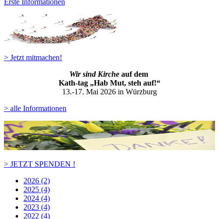
Erste Informationen
> Jetzt mitmachen!
Wir sind Kirche
auf dem
Kath-ta
g „Hab Mut, steh auf!“
13.-17. Mai 2026 in Würzburg
> alle Informationen
> JETZT SPENDEN !
2026 (2)
2025 (4)
2024 (4)
2023 (4)
2022 (4)