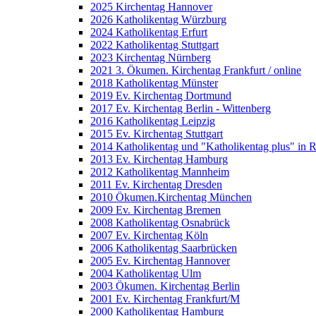
2025 Kirchentag Hannover
2026 Katholikentag Würzburg
2024 Katholikentag Erfurt
2022 Katholikentag Stuttgart
2023 Kirchentag Nürnberg
2021 3. Ökumen. Kirchentag Frankfurt / online
2018 Katholikentag Münster
2019 Ev. Kirchentag Dortmund
2017 Ev. Kirchentag Berlin - Wittenberg
2016 Katholikentag Leipzig
2015 Ev. Kirchentag Stuttgart
2014 Katholikentag und "Katholikentag plus" in 
2013 Ev. Kirchentag Hamburg
2012 Katholikentag Mannheim
2011 Ev. Kirchentag Dresden
2010 Ökumen.Kirchentag München
2009 Ev. Kirchentag Bremen
2008 Katholikentag Osnabrück
2007 Ev. Kirchentag Köln
2006 Katholikentag Saarbrücken
2005 Ev. Kirchentag Hannover
2004 Katholikentag Ulm
2003 Ökumen. Kirchentag Berlin
2001 Ev. Kirchentag Frankfurt/M
2000 Katholikentag Hamburg