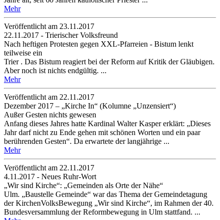
Mehr
Veröffentlicht am 23­.11.2017
22.11.2017 - Trierischer Volksfreund
Nach heftigen Protesten gegen XXL-Pfarreien - Bistum lenkt
teilweise ein
Trier . Das Bistum reagiert bei der Reform auf Kritik der Gläubigen.
Aber noch ist nichts endgültig. ...
Mehr
Veröffentlicht am 22­.11.2017
Dezember 2017 – „Kirche In“ (Kolumne „Unzensiert“)
Außer Gesten nichts gewesen
Anfang dieses Jahres hatte Kardinal Walter Kasper erklärt: „Dieses
Jahr darf nicht zu Ende gehen mit schönen Worten und ein paar
berührenden Gesten“. Da erwartete der langjährige ...
Mehr
Veröffentlicht am 22­.11.2017
4.11.2017 - Neues Ruhr-Wort
„Wir sind Kirche“: „Gemeinden als Orte der Nähe“
Ulm. „Baustelle Gemeinde“ war das Thema der Gemeindetagung
der KirchenVolksBewegung „Wir sind Kirche“, im Rahmen der 40.
Bundesversammlung der Reformbewegung in Ulm stattfand. ...