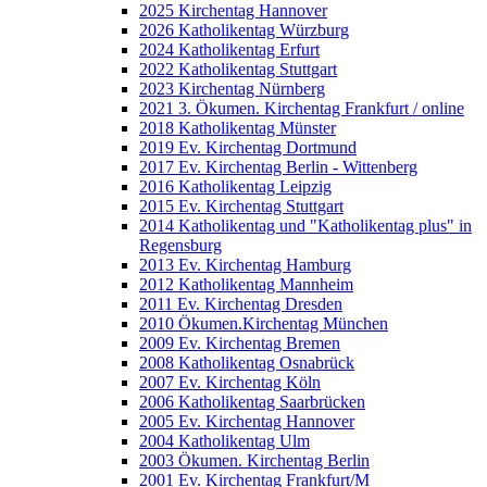
2025 Kirchentag Hannover
2026 Katholikentag Würzburg
2024 Katholikentag Erfurt
2022 Katholikentag Stuttgart
2023 Kirchentag Nürnberg
2021 3. Ökumen. Kirchentag Frankfurt / online
2018 Katholikentag Münster
2019 Ev. Kirchentag Dortmund
2017 Ev. Kirchentag Berlin - Wittenberg
2016 Katholikentag Leipzig
2015 Ev. Kirchentag Stuttgart
2014 Katholikentag und "Katholikentag plus" in
Regensburg
2013 Ev. Kirchentag Hamburg
2012 Katholikentag Mannheim
2011 Ev. Kirchentag Dresden
2010 Ökumen.Kirchentag München
2009 Ev. Kirchentag Bremen
2008 Katholikentag Osnabrück
2007 Ev. Kirchentag Köln
2006 Katholikentag Saarbrücken
2005 Ev. Kirchentag Hannover
2004 Katholikentag Ulm
2003 Ökumen. Kirchentag Berlin
2001 Ev. Kirchentag Frankfurt/M