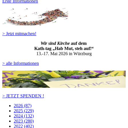
Erste Informationen
> Jetzt mitmachen!
Wir sind Kirche
auf dem
Kath-ta
g „Hab Mut, steh auf!“
13.-17. Mai 2026 in Würzburg
> alle Informationen
> JETZT SPENDEN !
2026 (87)
2025 (229)
2024 (132)
2023 (280)
2022 (402)