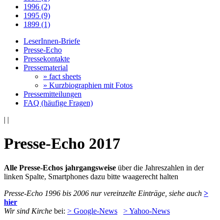
1996 (2)
1995 (9)
1899 (1)
LeserInnen-Briefe
Presse-Echo
Pressekontakte
Pressematerial
» fact sheets
» Kurzbiographien mit Fotos
Pressemitteilungen
FAQ (häufige Fragen)
|
|
Presse-Echo 2017
Alle Presse-Echos jahrgangsweise
über die Jahreszahlen in der
linken Spalte, Smartphones dazu bitte waagerecht halten
Presse-Echo 1996 bis 2006 nur vereinzelte Einträge, siehe auch
>
hier
Wir sind Kirche
bei:
> Google-News
> Yahoo-News