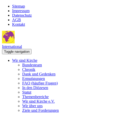
Sitemap
Impressum
Datenschutz
AGB
Kontakt
International
Toggle navigation
Wir sind Kirche
Bundesteam
Chronik
Dank und Gedenken
Ermutigungen
FAQ (häufige Fragen)
In den Diözesen
Statut
Themenbereiche
Wir sind Kirche e.V.
Wir über uns
Ziele und Forderungen