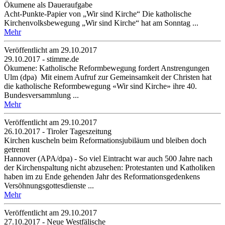
Ökumene als Daueraufgabe
Acht-Punkte-Papier von „Wir sind Kirche“ Die katholische
Kirchenvolksbewegung „Wir sind Kirche“ hat am Sonntag ...
Mehr
Veröffentlicht am 29­.10.2017
29.10.2017 - stimme.de
Ökumene: Katholische Reformbewegung fordert Anstrengungen
Ulm (dpa) Mit einem Aufruf zur Gemeinsamkeit der Christen hat
die katholische Reformbewegung «Wir sind Kirche» ihre 40.
Bundesversammlung ...
Mehr
Veröffentlicht am 29­.10.2017
26.10.2017 - Tiroler Tageszeitung
Kirchen kuscheln beim Reformationsjubiläum und bleiben doch
getrennt
Hannover (APA/dpa) - So viel Eintracht war auch 500 Jahre nach
der Kirchenspaltung nicht abzusehen: Protestanten und Katholiken
haben im zu Ende gehenden Jahr des Reformationsgedenkens
Versöhnungsgottesdienste ...
Mehr
Veröffentlicht am 29­.10.2017
27.10.2017 - Neue Westfälische