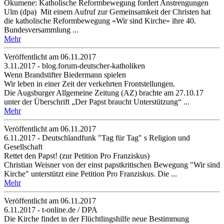
Ökumene: Katholische Reformbewegung fordert Anstrengungen
Ulm (dpa) Mit einem Aufruf zur Gemeinsamkeit der Christen hat
die katholische Reformbewegung «Wir sind Kirche» ihre 40.
Bundesversammlung ...
Mehr
Veröffentlicht am 06­.11.2017
3.11.2017 - blog.forum-deutscher-katholiken
Wenn Brandstifter Biedermann spielen
Wir leben in einer Zeit der verkehrten Frontstellungen.
Die Augsburger Allgemeine Zeitung (AZ) brachte am 27.10.17
unter der Überschrift „Der Papst braucht Unterstützung“ ...
Mehr
Veröffentlicht am 06­.11.2017
6.11.2017 - Deutschlandfunk "Tag für Tag" s Religion und
Gesellschaft
Rettet den Papst! (zur Petition Pro Franziskus)
Christian Weisner von der einst papstkritischen Bewegung "Wir sind
Kirche" unterstützt eine Petition Pro Franziskus. Die ...
Mehr
Veröffentlicht am 06­.11.2017
6.11.2017 - t-online.de / DPA
Die Kirche findet in der Flüchtlingshilfe neue Bestimmung