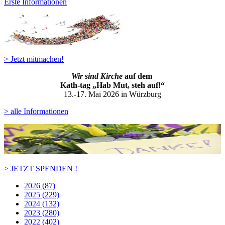
Erste Informationen
> Jetzt mitmachen!
Wir sind Kirche
auf dem
Kath-ta
g „Hab Mut, steh auf!“
13.-17. Mai 2026 in Würzburg
> alle Informationen
> JETZT SPENDEN !
2026 (87)
2025 (229)
2024 (132)
2023 (280)
2022 (402)