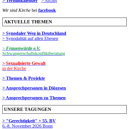
> Terminkalender
> Archiv
Wir sind Kirche
bei
facebook
AKTUELLE THEMEN
> Synodaler Weg in Deutschland
> Synodalität auf allen Ebenen
>
Frauenwürde e.V.
Schwangerschaftskonfliktberatung
> Sexualisierte Gewalt
in der Kirche
> Themen & Projekte
> Ansprechpersonen in Diözesen
> Ansprechpersonen zu Themen
UNSERE TAGUNGEN
> "Gerechtigkeit" + 55. BV
6.-8. November 2026 Bonn