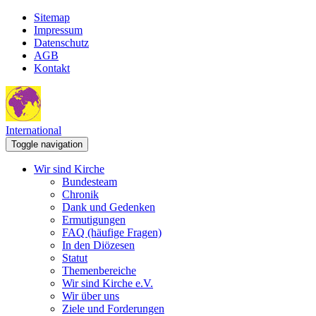
Sitemap
Impressum
Datenschutz
AGB
Kontakt
International
Toggle navigation
Wir sind Kirche
Bundesteam
Chronik
Dank und Gedenken
Ermutigungen
FAQ (häufige Fragen)
In den Diözesen
Statut
Themenbereiche
Wir sind Kirche e.V.
Wir über uns
Ziele und Forderungen