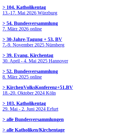
> 104. Katholikentag
13.-17. Mai 2026 Würzburg
> 54. Bundesversammlung
7. März 2026 online
> 30-Jahre-Tagung + 53. BV
7.-9. November 2025 Nürnberg
> 39. Evang. Kirchentag
30. April - 4. Mai 2025 Hannover
> 52. Bundesversammlung
8. März 2025 online
> KirchenVolksKonferenz+51.BV
18.-20. Oktober 2024 Köln
> 103. Katholikentag
29. Mai - 2. Juni 2024 Erfurt
> alle Bundesversammlungen
> alle Katholiken/Kirchentage