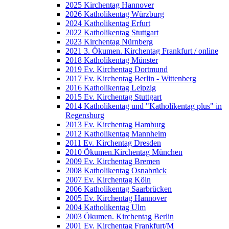
2025 Kirchentag Hannover
2026 Katholikentag Würzburg
2024 Katholikentag Erfurt
2022 Katholikentag Stuttgart
2023 Kirchentag Nürnberg
2021 3. Ökumen. Kirchentag Frankfurt / online
2018 Katholikentag Münster
2019 Ev. Kirchentag Dortmund
2017 Ev. Kirchentag Berlin - Wittenberg
2016 Katholikentag Leipzig
2015 Ev. Kirchentag Stuttgart
2014 Katholikentag und "Katholikentag plus" in
Regensburg
2013 Ev. Kirchentag Hamburg
2012 Katholikentag Mannheim
2011 Ev. Kirchentag Dresden
2010 Ökumen.Kirchentag München
2009 Ev. Kirchentag Bremen
2008 Katholikentag Osnabrück
2007 Ev. Kirchentag Köln
2006 Katholikentag Saarbrücken
2005 Ev. Kirchentag Hannover
2004 Katholikentag Ulm
2003 Ökumen. Kirchentag Berlin
2001 Ev. Kirchentag Frankfurt/M