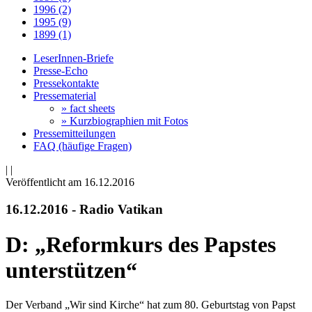
1996 (2)
1995 (9)
1899 (1)
LeserInnen-Briefe
Presse-Echo
Pressekontakte
Pressematerial
» fact sheets
» Kurzbiographien mit Fotos
Pressemitteilungen
FAQ (häufige Fragen)
|
|
Veröffentlicht am 16­.12.2016
16.12.2016 - Radio Vatikan
D: „Reformkurs des Papstes
unterstützen“
Der Verband „Wir sind Kirche“ hat zum 80. Geburtstag von Papst